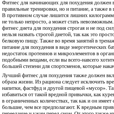
Фитнес для начинающих для похудения должен в
правильные тренировки, но и питание, а также в
В противном случае лишится лишних килограммо
не только непросто, а может стать невозможным.
фитнес диета для похудения строгая и не под сил
нельзя назвать строгой диетой, так как это прос
белковую пищу. Также во время занятий в трена
питание для похудения в виде энергетических б
недостаток протеинов и микроэлементов в органи
подобными вещами, если вы всего-навсего хотит
большей степени для спортсменов, которые нак
Лучший фитнес для похудения также должен вкл
образа жизни. Из рациона следует исключить вр
напитки, фастфуд и другой пищевой «мусор». Та
избавиться от такой вредной привычки, как куре
в ограниченных количествах, так как и он имеет
большие, чем все предполагают. К вредным при
переедание и ужин перед сном. От этого также н