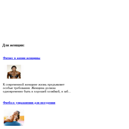
Для
женщин:
Фитнес в жизни женщины
К современной женщине жизнь предъявляет
особые требования. Женщина должна
одновременно быть и хорошей хозяйкой, и заб...
Фитбол: упражнения для похудения