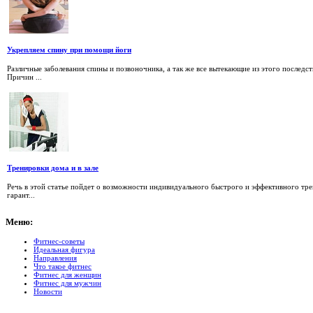
Укрепляем спину при помощи йоги
Различные заболевания спины и позвоночника, а так же все вытекающие из этого последс
Причин ...
Тренировки дома и в зале
Речь в этой статье пойдет о возможности индивидуального быстрого и эффективного тр
гарант...
Меню:
Фитнес-советы
Идеальная фигура
Направления
Что такое фитнес
Фитнес для женщин
Фитнес для мужчин
Новости