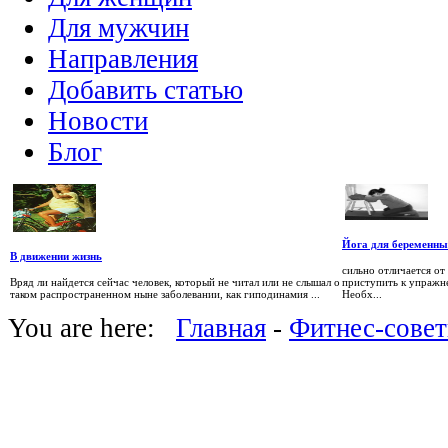
Для мужчин
Направления
Добавить статью
Новости
Блог
Йога для беременн
В движении жизнь
сильно отличается от
Вряд ли найдется сейчас человек, который не читал или не слышал о
приступить к упражн
таком распространенном ныне заболевании, как гиподинамия ...
Необх...
You are here:
Главная
-
Фитнес-сове