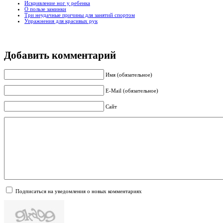
Искривление ног у ребенка
О пользе заминки
Три неудачные причины для занятий спортом
Упражнения для красивых рук
Добавить комментарий
Имя (обязательное)
E-Mail (обязательное)
Сайт
Подписаться на уведомления о новых комментариях