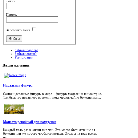
Логин
Пароль
Запомнить меня
Забыли пароль?
Забыли логин?
Регистрация
Ваши
желания:
Идеальная фигура
Самые идеальные фигуры в мире – фигуры моделей и киноактрис.
Так было до недавнего времени, пока чрезвычайно болезненная...
Монастырский чай для похудения
Каждый хоть раз в жизни пил чай. Это могло быть лечение от
болезни или же просто чтобы согреться. Отвары из трав всегда
исп...