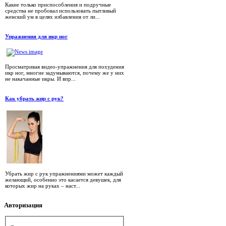
Какие только приспособления и подручные
средства не пробовал использовать пытливый
женский ум в целях избавления от ли...
Упражнения для икр ног
Просматривая видео-упражнения для похудения
икр ног, многие задумываются, почему же у них
не накачанные икры. И впр...
Как убрать жир с рук?
Убрать жир с рук упражнениями может каждый
желающий, особенно это касается девушек, для
которых жир на руках – наст...
Авторизация