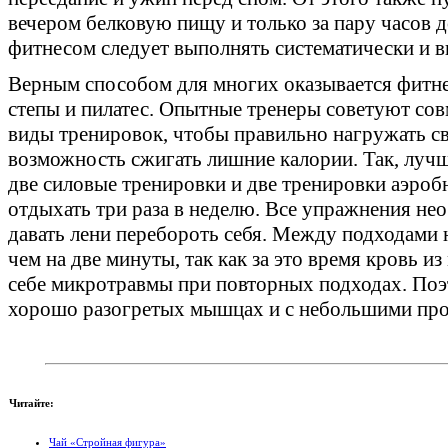
вечером белковую пищу и только за пару часов до
фитнесом следует выполнять систематически и в
Верным способом для многих оказывается фитнес
степы и пилатес. Опытные тренеры советуют сов
виды тренировок, чтобы правильно нагружать св
возможность сжигать лишние калории. Так, лучше
две силовые тренировки и две тренировки аэро
отдыхать три раза в неделю. Все упражнения не
давать лени перебороть себя. Между подходами н
чем на две минуты, так как за это время кровь 
себе микротравмы при повторных подходах. Поэ
хорошо разогретых мышцах и с небольшими про
Читайте:
Чай «Стройная фигура»