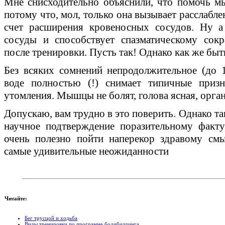
Мне снисходительно объяснили, что помочь м
потому что, мол, только она вызывает расслабл
счет расширения кровеносных сосудов. Ну а 
сосуды и способствует спазматическому сок
после тренировки. Пусть так! Однако как же бы
Без всяких сомнений непродолжительное (до 
воде полностью (!) снимает типичные призн
утомления. Мышцы не болят, голова ясная, орга
Допускаю, вам трудно в это поверить. Однако т
научное подтверждение поразительному факту
очень полезно пойти наперекор здравому смы
самые удивительные неожиданности
Читайте:
Бег трусцой и ходьба
Виды тренировки по программе бодибилдинга