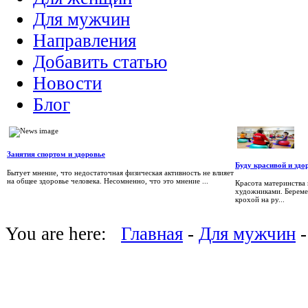
Для мужчин
Направления
Добавить статью
Новости
Блог
Занятия спортом и здоровье
Буду красивой и зд
Бытует мнение, что недостаточная физическая активность не влияет
на общее здоровье человека. Несомненно, что это мнение ...
Красота материнства 
художниками. Береме
крохой на ру...
You are here:
Главная
-
Для мужчин
-