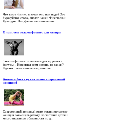
Что такое Фитнес и зачем оно нам надо? Это
буржуйское слово, аналог нашей Физической
Культуры. Под фитнесом многие пон...
О том, чем полезен фитнесс для женщин
Занятия фитнессом полезны для здоровья и
фигуры! . Известная всем истина, не так ли?
Однако очень многие все равно не...
Аштанга йога - нужна ли она современной
женщине?
Современный активный ритм жизни заставляет
женщин совмещать работу, воспитание детей и
многочисленные обязанности по д...