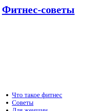
Фитнес-советы
Что такое фитнес
Советы
Для женщин