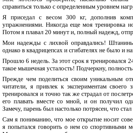
справиться только с определенным уровнем нагр
Я приседал с весом 300 кг, дополнив ком
упражнениями. Никогда еще моя тренировка но
Потом я плавал 20 минут и, полный надежд, отп
Мои надежды с лихвой оправдались! Штанины
однако в квадрицепсах и сгибателях не было и н
Прошло 6 недель. За этот срок я тренировался 24 
такое мышечная усталость! Подчеркну, полност
Прежде чем поделиться своим уникальным от
читатели, я привлек к экспериментам своего з
тренировался и точно так же страдал от послет
его плавать вместе со мной, и он получил оди
Замечу, парень был настолько потрясен, что ста
Сам я пониманию, что мое открытие носит сове
я попытался говорить о нем со спортивными м