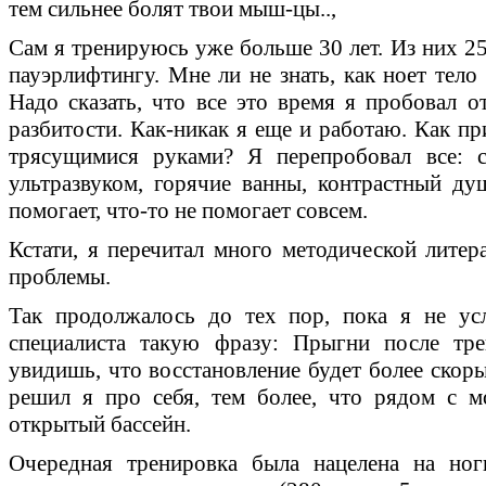
тем сильнее болят твои мыш-цы..,
Сам я тренируюсь уже больше 30 лет. Из них 25
пауэрлифтингу. Мне ли не знать, как ноет тел
Надо сказать, что все это время я пробовал 
разбитости. Как-никак я еще и работаю. Как пр
трясущимися руками? Я перепробовал все: с
ультразвуком, горячие ванны, контрастный ду
помогает, что-то не помогает совсем.
Кстати, я перечитал много методической литер
проблемы.
Так продолжалось до тех пор, пока я не ус
специалиста такую фразу: Прыгни после тр
увидишь, что восстановление будет более скоры
решил я про себя, тем более, что рядом с 
открытый бассейн.
Очередная тренировка была нацелена на ног