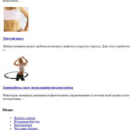
психологи...
Упругий пресс
Любая женщина может добиться плоского живота и упругого пресса. Для этого требуетс
с...
Занимайтесь сразу несколькими видами спорта
Некоторые женщины занимаются физическими упражнениями в течение всей жизни и все-
неспортивна....
Меню:
Фитнес-советы
Идеальная фигура
Направления
Что такое фитнес