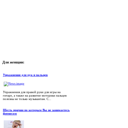
Для
женщин:
Упражнения для рук и пальцев
Упражнения для правой руки для игры на
гитаре, а также на развитие моторики пальцев
полезны не только музыкантам. С...
Шесть причин по которым Вы не занимаетесь
фитнесом