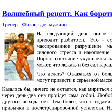
Волшебный рецепт. Как бороть
Тренер
-
Фитнес для мужчин
На следующий день после тя
приходит разбитость. Это - ес
массированное разрушение м
силового стресса и накопление
Порою состояние ухудшается на
может, что лежать и без сил тара
Что делать? Отказаться от бо
могут привести к серьезной массе
Казалось бы, ничего не остается, как мириться 
через день-два она пройдет сама собой. Любо
другого выхода нет. Тем более, что с годами
привычки к послетренировочной усталости. На