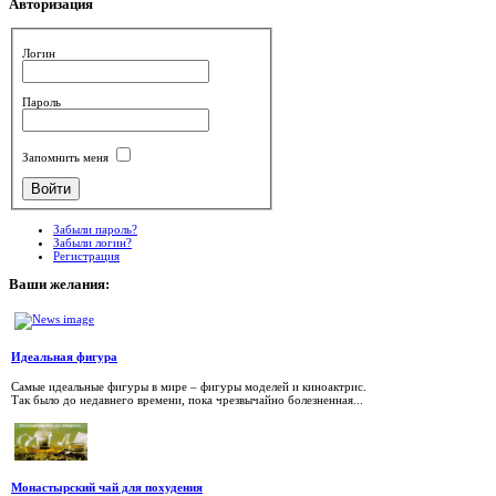
Авторизация
Логин
Пароль
Запомнить меня
Забыли пароль?
Забыли логин?
Регистрация
Ваши
желания:
Идеальная фигура
Самые идеальные фигуры в мире – фигуры моделей и киноактрис.
Так было до недавнего времени, пока чрезвычайно болезненная...
Монастырский чай для похудения