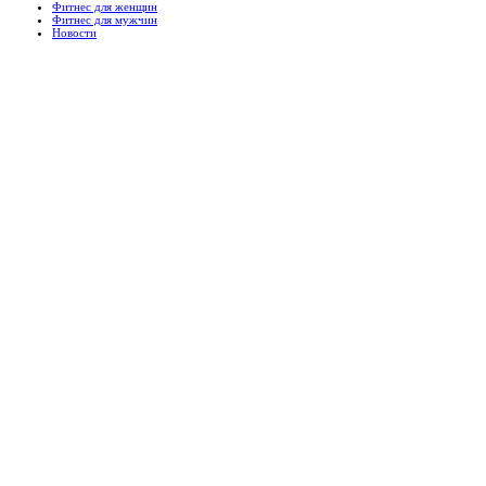
Фитнес для женщин
Фитнес для мужчин
Новости