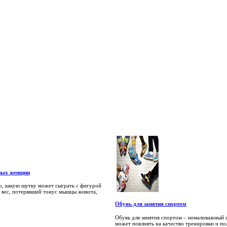
нных женщин
о, какую шутку может сыграть с фигурой
 вес, потерявший тонус мышцы живота,
Обувь для занятия спортом
Обувь для занятия спортом – немаловажный 
может повлиять на качество тренировки и по