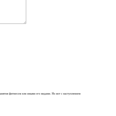
нятия фитнесом или иными его видами. Но вот с наступлением