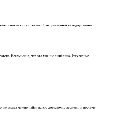
омплекс физических упражнений, направленный на оздоровление
еловека. Несомненно, что это мнение ошибочно. Регулярные
ю, не всегда можно найти на это достаточно времени, и поэтому