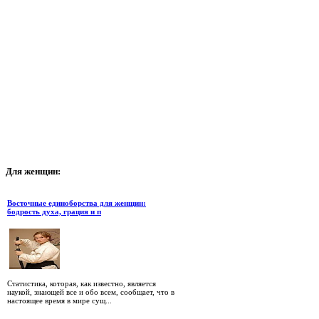
Для
женщин:
Восточные единоборства для женщин:
бодрость духа, грация и п
Статистика, которая, как известно, является
наукой, знающей все и обо всем, сообщает, что в
настоящее время в мире сущ...