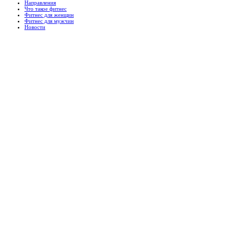
Направления
Что такое фитнес
Фитнес для женщин
Фитнес для мужчин
Новости