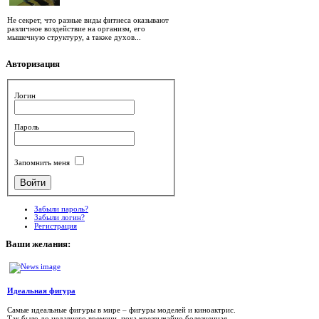
Не секрет, что разные виды фитнеса оказывают
различное воздействие на организм, его
мышечную структуру, а также духов...
Авторизация
Логин
Пароль
Запомнить меня
Забыли пароль?
Забыли логин?
Регистрация
Ваши
желания:
Идеальная фигура
Самые идеальные фигуры в мире – фигуры моделей и киноактрис.
Так было до недавнего времени, пока чрезвычайно болезненная...