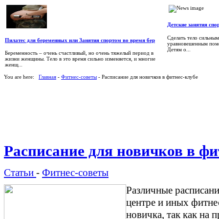
Детские занятия спо
Сделать тело сильным
Пилатес для беременных или Занятия спортом во время бер
уравновешенным помо
Детям о...
Беременность – очень счастливый, но очень тяжелый период в
жизни женщины. Тело в это время сильно изменяется, и многие
женщ...
You are here:
Главная
-
Фитнес-советы
- Расписание для новичков в фитнес-клубе
Расписание для новичков в фи
Статьи
-
Фитнес-советы
Различные расписани
центре и иных фитне
новичка, так как на