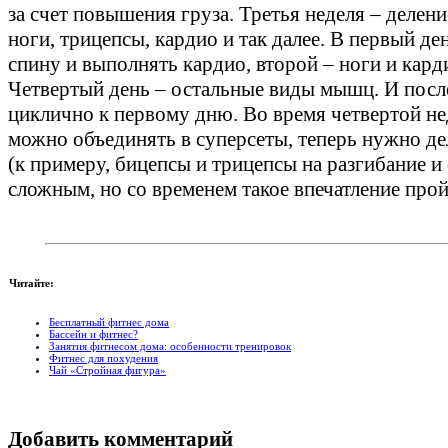
за счет повышения груза. Третья неделя – делен
ноги, трицепсы, кардио и так далее. В первый де
спину и выполнять кардио, второй – ноги и кард
Четвертый день – остальные виды мышц. И после
циклично к первому дню. Во время четвертой не
можно объединять в суперсеты, теперь нужно д
(к примеру, бицепсы и трицепсы на разгибание и
сложным, но со временем такое впечатление прой
Читайте:
Бесплатный фитнес дома
Бассейн и фитнес?
Занятия фитнесом дома: особенности тренировок
Фитнес для похудения
Чай «Стройная фигура»
Добавить комментарий