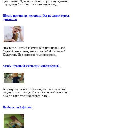
красивыми. Мужчины хотят играть мускулами,
а девушки блистать плоским животом,...
Шесть причин по которым Вы не занимаетесь
фитнесом
Что такое Фитнес и зачем оно нам надо? Это
буржуйское слово, аналог нашей Физической
Культуры. Под фитнесом многие пон...
Зачем нужны физические упражнения?
Как хорошо известно медицине, человеческое
сердце - это мышца. Так же как и любая мышца,
оно должно тренироваться, что...
Выбери свой фитнес