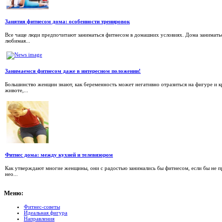
Занятия фитнесом дома: особенности тренировок
Все чаще люди предпочитают заниматься фитнесом в домашних условиях. Дома заниматься 
любимая...
Занимаемся фитнесом даже в интересном положении!
Большинство женщин знают, как беременность может негативно отразиться на фигуре и кр
животе,...
Фитнес дома: между кухней и телевизором
Как утверждают многие женщины, они с радостью занимались бы фитнесом, если бы не при
нео...
Меню:
Фитнес-советы
Идеальная фигура
Направления