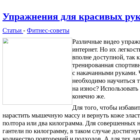
Упражнения для красивых ру
Статьи
-
Фитнес-советы
Различные видео упраж
интернет. Но их легкост
вполне доступной, так 
тренированная спортив
с накачанными руками. 
необходимо научиться т
на износ? Использовать
конечно же.
Для того, чтобы избави
нарастить мышечную массу и вернуть коже эласт
полтора или два килограмма. Для совершенных н
гантели по килограмму, в таком случае достигну
количество повторений и подходов. А для тех д