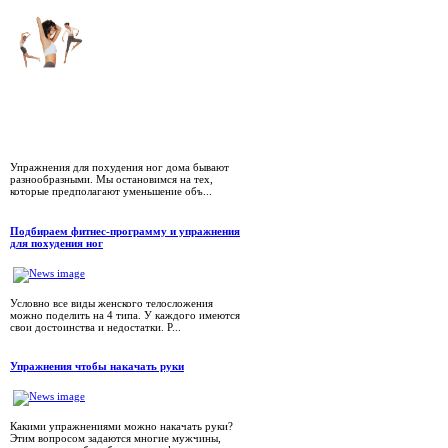
Упражнения для похудения ног дома бывают
разнообразными. Мы остановимся на тех,
которые предполагают уменьшение объ...
Подбираем фитнес-программу и упражнения
для похудения ног
Условно все виды женского телосложения
можно поделить на 4 типа. У каждого имеются
свои достоинства и недостатки. Р...
Упражнения чтобы накачать руки
Какими упражнениями можно накачать руки?
Этим вопросом задаются многие мужчины,