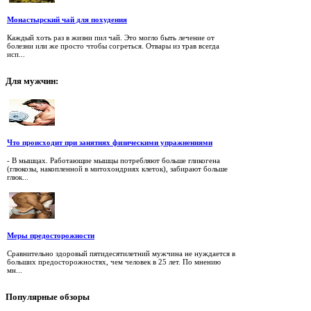
Монастырский чай для похудения
Каждый хоть раз в жизни пил чай. Это могло быть лечение от
болезни или же просто чтобы согреться. Отвары из трав всегда
исп...
Для
мужчин:
Что происходит при занятиях физическими упражнениями
- В мышцах. Работающие мышцы потребляют больше гликогена
(глюкозы, накопленной в митохондриях клеток), забирают больше
глюк...
Меры предосторожности
Сравнительно здоровый пятидесятилетний мужчина не нуждается в
больших предосторожностях, чем человек в 25 лет. По мнению
мн...
Популярные
обзоры