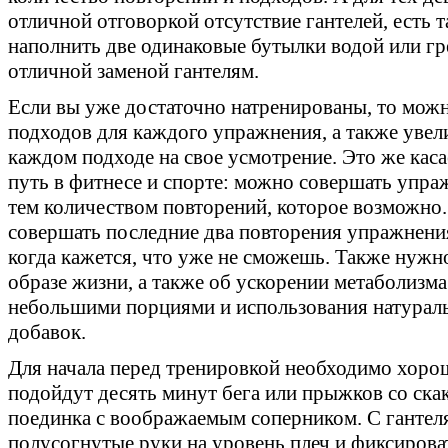
отличной отговоркой отсутствие гантелей, есть 
наполнить две одинаковые бутылки водой или гре
отличной заменой гантелям.
Если вы уже достаточно натренированы, то можн
подходов для каждого упражнения, а также увел
каждом подходе на свое усмотрение. Это же касае
путь в фитнесе и спорте: можно совершать упраж
тем количеством повторений, которое возможно.
совершать последние два повторения упражнени
когда кажется, что уже не сможешь. Также нужн
образе жизни, а также об ускорении метаболизм
небольшими порциями и использования натура
добавок.
Для начала перед тренировкой необходимо хорош
подойдут десять минут бега или прыжков со скак
поединка с воображаемым соперником. С гантел
полусогнутые руки на уровень плеч и фиксирова