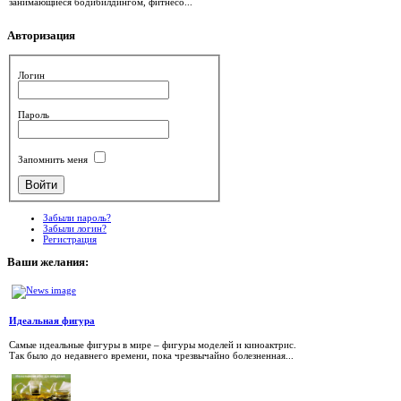
занимающиеся бодибилдингом, фитнесо...
Авторизация
Логин
Пароль
Запомнить меня
Забыли пароль?
Забыли логин?
Регистрация
Ваши
желания:
Идеальная фигура
Самые идеальные фигуры в мире – фигуры моделей и киноактрис.
Так было до недавнего времени, пока чрезвычайно болезненная...