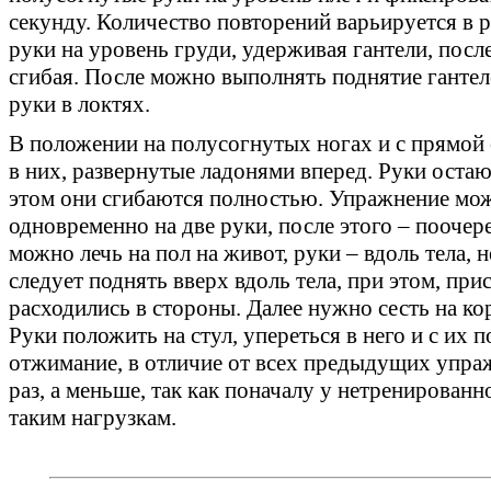
секунду. Количество повторений варьируется в 
руки на уровень груди, удерживая гантели, после
сгибая. После можно выполнять поднятие гантел
руки в локтях.
В положении на полусогнутых ногах и с прямой 
в них, развернутые ладонями вперед. Руки остаю
этом они сгибаются полностью. Упражнение мож
одновременно на две руки, после этого – поочер
можно лечь на пол на живот, руки – вдоль тела, н
следует поднять вверх вдоль тела, при этом, прис
расходились в стороны. Далее нужно сесть на ко
Руки положить на стул, упереться в него и с их
отжимание, в отличие от всех предыдущих упра
раз, а меньше, так как поначалу у нетренированн
таким нагрузкам.