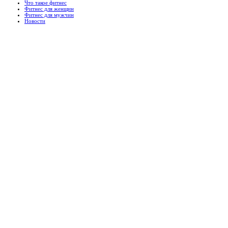
Что такое фитнес
Фитнес для женщин
Фитнес для мужчин
Новости