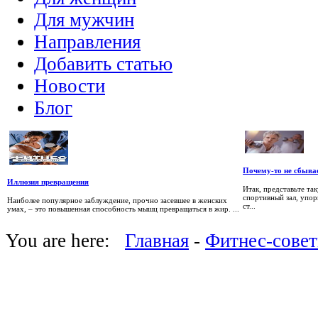
Для мужчин
Направления
Добавить статью
Новости
Блог
Почему-то не сбывае
Иллюзия превращения
Итак, представьте та
спортивный зал, упор
Наиболее популярное заблуждение, прочно засевшее в женских
ст...
умах, – это повышенная способность мышц превращаться в жир. ...
You are here:
Главная
-
Фитнес-сове