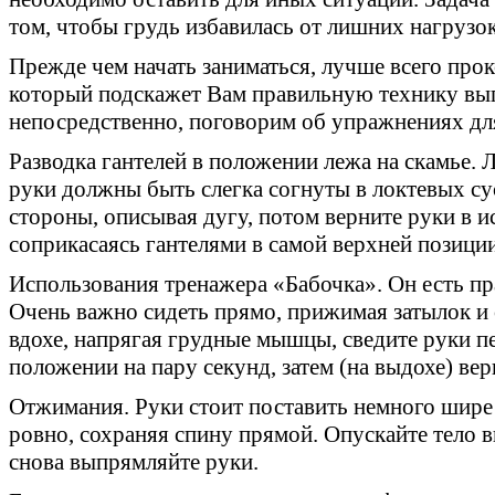
том, чтобы грудь избавилась от лишних нагрузок 
Прежде чем начать заниматься, лучше всего про
который подскажет Вам правильную технику вы
непосредственно, поговорим об упражнениях дл
Разводка гантелей в положении лежа на скамье. Л
руки должны быть слегка согнуты в локтевых су
стороны, описывая дугу, потом верните руки в и
соприкасаясь гантелями в самой верхней позиции
Использования тренажера «Бабочка». Он есть пр
Очень важно сидеть прямо, прижимая затылок и 
вдохе, напрягая грудные мышцы, сведите руки пе
положении на пару секунд, затем (на выдохе) ве
Отжимания. Руки стоит поставить немного шире
ровно, сохраняя спину прямой. Опускайте тело в
снова выпрямляйте руки.