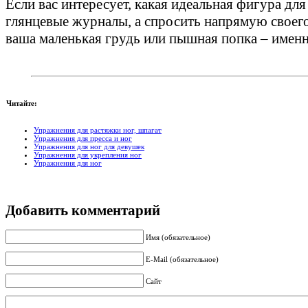
Если вас интересует, какая идеальная фигура для
глянцевые журналы, а спросить напрямую своег
ваша маленькая грудь или пышная попка – именно
Читайте:
Упражнения для растяжки ног, шпагат
Упражнения для пресса и ног
Упражнения для ног для девушек
Упражнения для укрепления ног
Упражнения для ног
Добавить комментарий
Имя (обязательное)
E-Mail (обязательное)
Сайт