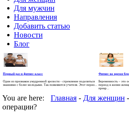
Для мужчин
Направления
Добавить статью
Новости
Блог
Первый раз в фитнес-класс
Фитнес во время бе
Один из признаков умудренной зрелости - стремление поделиться
Беременность – это о
знаниями с более молодыми. Так появляются учителя. Этот перио...
период в жизни женщ
прекр...
You are here:
Главная
-
Для женщин
-
операции?