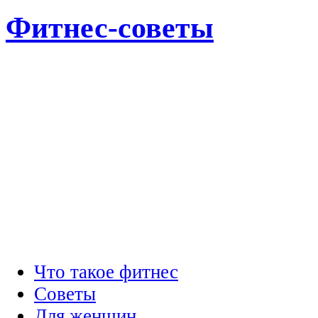
Фитнес-советы
Что такое фитнес
Советы
Для женщин