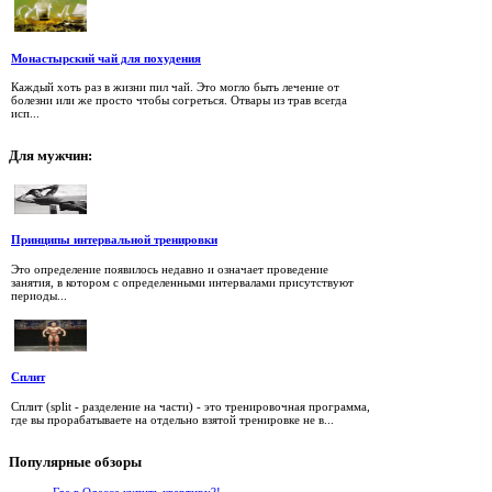
Монастырский чай для похудения
Каждый хоть раз в жизни пил чай. Это могло быть лечение от
болезни или же просто чтобы согреться. Отвары из трав всегда
исп...
Для
мужчин:
Принципы интервальной тренировки
Это определение появилось недавно и означает проведение
занятия, в котором с определенными интервалами присутствуют
периоды...
Сплит
Сплит (split - разделение на части) - это тренировочная программа,
где вы прорабатываете на отдельно взятой тренировке не в...
Популярные
обзоры
Где в Одессе купить квартиру?!