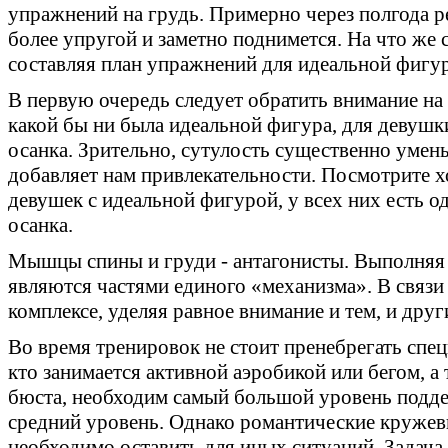
упражнений на грудь. Примерно через полгода р
более упругой и заметно поднимется.
На что же 
составляя план упражнений для идеальной фигу
В первую очередь следует обратить внимание на
какой бы ни была идеальной фигура, для девушк
осанка. Зрительно, сутулость существенно умень
добавляет нам привлекательности. Посмотрите х
девушек с идеальной фигурой, у всех них есть о
осанка.
Мышцы спины и груди - антагонисты. Выполняя
являются частями единого «механизма». В связи
комплексе, уделяя равное внимание и тем, и друг
Во время тренировок не стоит пренебрегать спе
кто занимается активной аэробикой или бегом, 
бюста, необходим самый большой уровень подд
средний уровень. Однако романтические круже
необходимо оставить для иных ситуаций. Задача