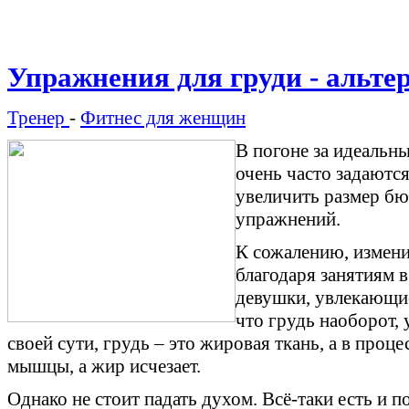
Упражнения для груди - альте
Тренер
-
Фитнес для женщин
В погоне за идеальн
очень часто задаютс
увеличить размер б
упражнений.
К сожалению, измени
благодаря занятиям в 
девушки, увлекающие
что грудь наоборот, 
своей сути, грудь – это жировая ткань, а в про
мышцы, а жир исчезает.
Однако не стоит падать духом. Всё-таки есть и 