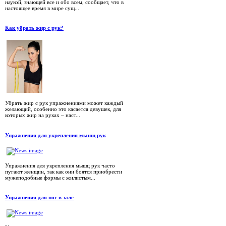
наукой, знающей все и обо всем, сообщает, что в
настоящее время в мире сущ...
Как убрать жир с рук?
Убрать жир с рук упражнениями может каждый
желающий, особенно это касается девушек, для
которых жир на руках – наст...
Упражнения для укрепления мышц рук
Упражнения для укрепления мышц рук часто
пугают женщин, так как они боятся приобрести
мужеподобные формы с жилистым...
Упражнения для ног в зале