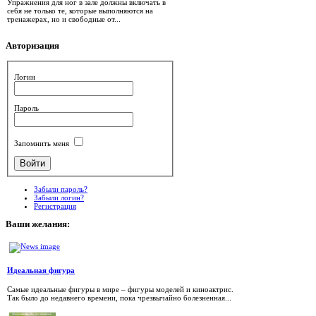
Упражнения для ног в зале должны включать в
себя не только те, которые выполняются на
тренажерах, но и свободные от...
Авторизация
Логин
Пароль
Запомнить меня
Забыли пароль?
Забыли логин?
Регистрация
Ваши
желания:
Идеальная фигура
Самые идеальные фигуры в мире – фигуры моделей и киноактрис.
Так было до недавнего времени, пока чрезвычайно болезненная...