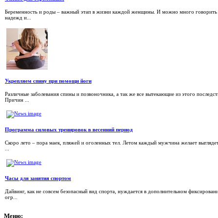
Беременность и роды – важный этап в жизни каждой женщины. И можно много говорить о 
надежд и...
Укрепляем спину при помощи йоги
Различные заболевания спины и позвоночника, а так же все вытекающие из этого последс
Причин ...
Программа силовых тренировок в весенний период
Скоро лето – пора маек, пляжей и оголенных тел. Летом каждый мужчина желает выгляде
...
Часы для занятия спортом
Дайвинг, как не совсем безопасный вид спорта, нуждается в дополнительном фиксирован
огр...
Меню: