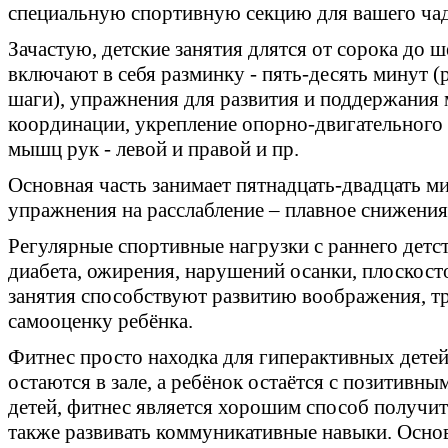
специальную спортивную секцию для вашего чад
Зачастую, детские занятия длятся от сорока до ш
включают в себя разминку - пять-десять минут (
шаги), упражнения для развития и поддержания 
координации, укрепление опорно-двигательного 
мышц рук - левой и правой и пр.
Основная часть занимает пятнадцать-двадцать мин
упражнения на расслабление – плавное снижения
Регулярные спортивные нагрузки с раннего детс
диабета, ожирения, нарушений осанки, плоскост
занятия способствуют развитию воображения, т
самооценку ребёнка.
Фитнес просто находка для гиперактивных детей
остаются в зале, а ребёнок остаётся с позитивн
детей, фитнес является хорошим способ получи
также развивать коммуникативные навыки. Осно