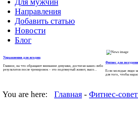
Для мужчин
Направления
Добавить статью
Новости
Блог
Упражнения для ягодиц
Фитнес для похуден
Главное, на что обращают внимание девушки, достигая каких-либо
результатов после тренировок – это подтянутый живот, высо...
Если молодые люди з
для того, чтобы нара
You are here:
Главная
-
Фитнес-сове