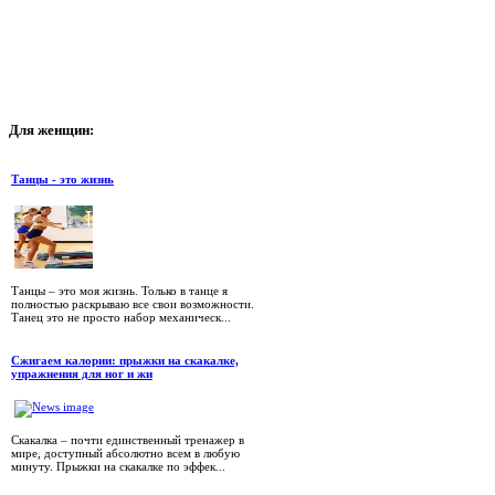
Для
женщин:
Танцы - это жизнь
Танцы – это моя жизнь. Только в танце я
полностью раскрываю все свои возможности.
Танец это не просто набор механическ...
Сжигаем калории: прыжки на скакалке,
упражнения для ног и жи
Скакалка – почти единственный тренажер в
мире, доступный абсолютно всем в любую
минуту. Прыжки на скакалке по эффек...