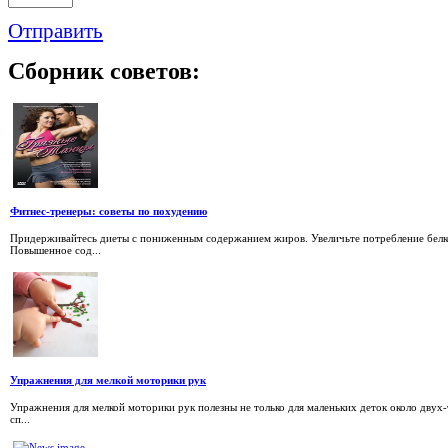
Отправить
Сборник
советов:
Фитнес-тренеры: советы по похудению
Придерживайтесь диеты с пониженным содержанием жиров. Увеличьте потребление белк
Повышенное сод...
Упражнения для мелкой моторики рук
Упражнения для мелкой моторики рук полезны не только для маленьких деток около двух-
сп...