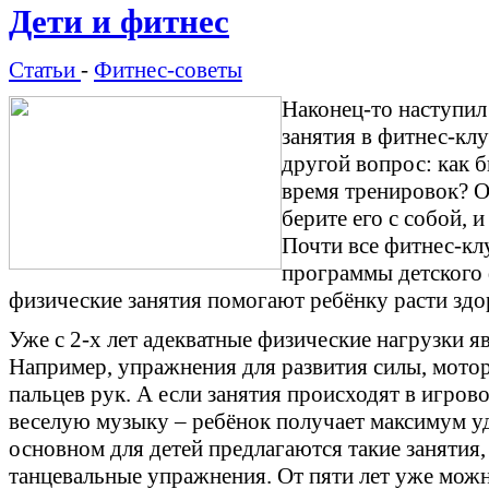
Дети и фитнес
Статьи
-
Фитнес-советы
Наконец-то наступил 
занятия в фитнес-клу
другой вопрос: как б
время тренировок? От
берите его с собой, 
Почти все фитнес-кл
программы детского
физические занятия помогают ребёнку расти здо
Уже с 2-х лет адекватные физические нагрузки 
Например, упражнения для развития силы, мотор
пальцев рук. А если занятия происходят в игров
веселую музыку – ребёнок получает максимум уд
основном для детей предлагаются такие занятия, 
танцевальные упражнения. От пяти лет уже можн