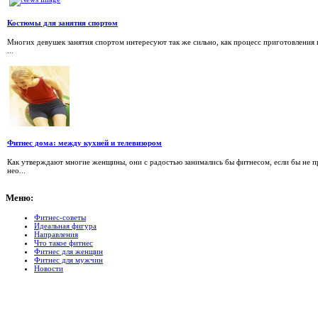
Костюмы для занятия спортом
Многих девушек занятия спортом интересуют так же сильно, как процесс приготовления 
...
Фитнес дома: между кухней и телевизором
Как утверждают многие женщины, они с радостью занимались бы фитнесом, если бы не при
нео...
Меню:
Фитнес-советы
Идеальная фигура
Направления
Что такое фитнес
Фитнес для женщин
Фитнес для мужчин
Новости