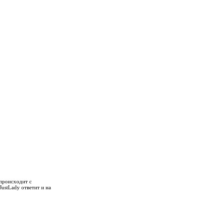
 происходит с
ustLady ответит и на