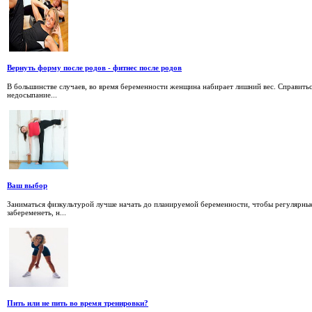
Вернуть форму после родов - фитнес после родов
В большинстве случаев, во время беременности женщина набирает лишний вес. Справиться
недосыпание...
Ваш выбор
Заниматься физкультурой лучше начать до планируемой беременности, чтобы регулярные 
забеременеть, н...
Пить или не пить во время тренировки?