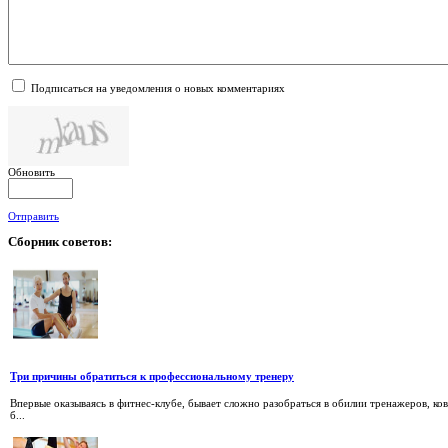
Подписаться на уведомления о новых комментариях
Обновить
Отправить
Сборник
советов:
Три причины обратиться к профессиональному тренеру
Впервые оказываясь в фитнес-клубе, бывает сложно разобраться в обилии тренажеров, ко
б...