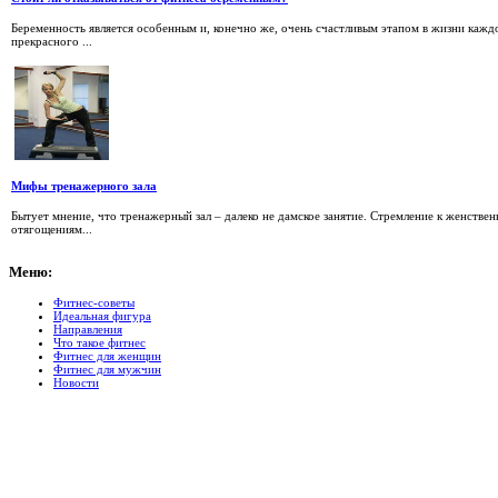
Беременность является особенным и, конечно же, очень счастливым этапом в жизни каж
прекрасного ...
Мифы тренажерного зала
Бытует мнение, что тренажерный зал – далеко не дамское занятие. Стремление к женстве
отягощениям...
Меню:
Фитнес-советы
Идеальная фигура
Направления
Что такое фитнес
Фитнес для женщин
Фитнес для мужчин
Новости