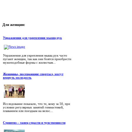
Для
женщин:
Упражнения для укрепления мышц рук
Упражнения для укрепления мышц рук часто
пугают женщин, так как они боятся приобрести
мужеподобные формы с жилистым...
Женщины, посещающие спортзал, могут
вернуть молодость
Исследование показало, что те, кому за 50, при
условии регулярных занятий гимнастикой,
плаванием или поездкам на велос...
Стриптиз – танец страсти и чувственности