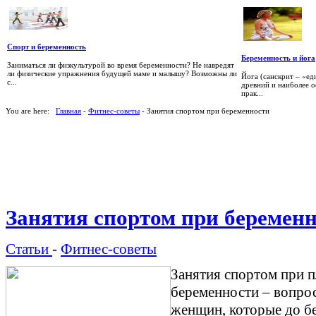
Спорт и беременность
Беременность и йога
Заниматься ли физкультурой во время беременности? Не навредят
ли физические упражнения будущей маме и малышу? Возможны ли
Йога (санскрит – «ед
с...
древний и наиболее 
прак...
You are here:
Главная
-
Фитнес-советы
- Занятия спортом при беременности
Занятия спортом при беремен
Статьи
-
Фитнес-советы
Занятия спортом при 
беременности – вопро
женщин, которые до б