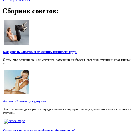
Сборник
советов:
Как убрать животик и не лишить пышности грудь
О том, что точечного, или местного похудения не бывает, твердили ученые и спортивные
ор...
Фитнес: Советы для девушек
Эта статья или даже рассказ предназначена в первую очередь для наших самых красивых д
статью...
Стоит ли отказываться от фитнеса беременным?