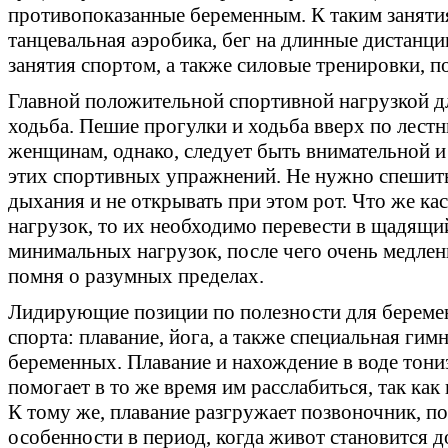
противопоказанные беременным. К таким заняти
танцевальная аэробика, бег на длинные дистанци
занятия спортом, а также силовые тренировки, п
Главной положительной спортивной нагрузкой 
ходьба. Пешие прогулки и ходьба вверх по лест
женщинам, однако, следует быть внимательной и
этих спортивных упражнений. Не нужно спешить
дыхания и не открывать при этом рот. Что же к
нагрузок, то их необходимо перевести в щадящи
минимальных нагрузок, после чего очень медлен
помня о разумных пределах.
Лидирующие позиции по полезности для берем
спорта: плавание, йога, а также специальная гим
беременных. Плавание и нахождение в воде то
помогает в то же время им расслабиться, так ка
К тому же, плавание разгружает позвоночник, по
особенности в период, когда живот становится 