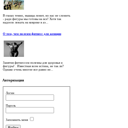
В глазах темно, мышцы ломит, но нас не сломить
- ради фигуры мы готовы на все! Хотя так
надоело лежать на коврике в аэ...
О том, чем полезен фитнесс для женщин
Занятия фитнессом полезны для здоровья и
фигуры! . Известная всем истина, не так ли?
Однако очень многие все равно не...
Авторизация
Логин
Пароль
Запомнить меня