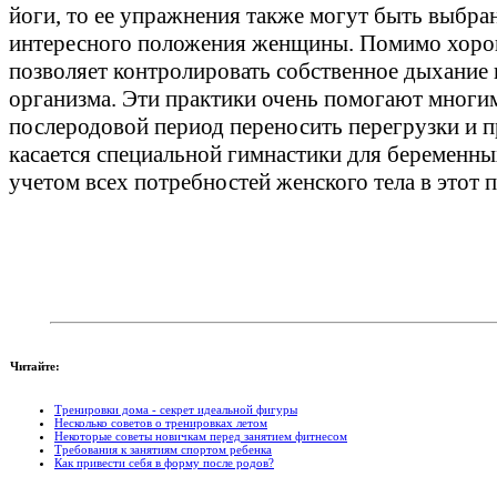
йоги, то ее упражнения также могут быть выбра
интересного положения женщины. Помимо хорош
позволяет контролировать собственное дыхание и
организма. Эти практики очень помогают многи
послеродовой период переносить перегрузки и п
касается специальной гимнастики для беременны
учетом всех потребностей женского тела в этот 
Читайте:
Тренировки дома - секрет идеальной фигуры
Несколько советов о тренировках летом
Некоторые советы новичкам перед занятием фитнесом
Требования к занятиям спортом ребенка
Как привести себя в форму после родов?