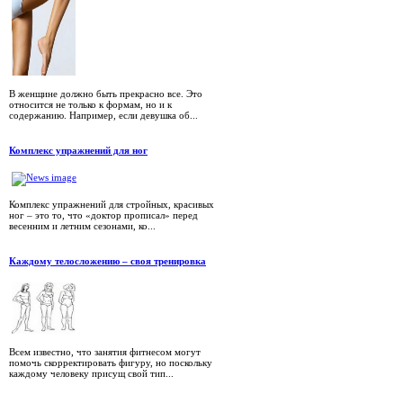
В женщине должно быть прекрасно все. Это
относится не только к формам, но и к
содержанию. Например, если девушка об...
Комплекс упражнений для ног
Комплекс упражнений для стройных, красивых
ног – это то, что «доктор прописал» перед
весенним и летним сезонами, ко...
Каждому телосложению – своя тренировка
Всем известно, что занятия фитнесом могут
помочь скорректировать фигуру, но поскольку
каждому человеку присущ свой тип...