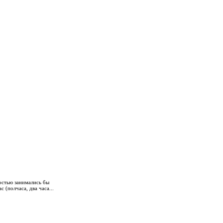
остью занимались бы
 (полчаса, два часа...