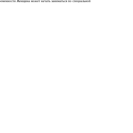
еременности Женщина может начать заниматься по специальной