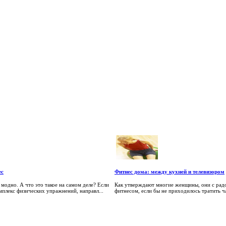
ес
Фитнес дома: между кухней и телевизором
 модно. А что это такое на самом деле? Если
Как утверждают многие женщины, они с рад
омплекс физических упражнений, направл...
фитнесом, если бы не приходилось тратить час