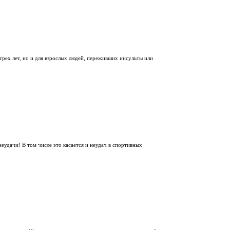
трех лет, но и для взрослых людей, переживших инсульты или
еудачи! В том числе это касается и неудач в спортивных