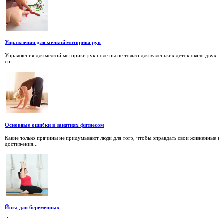
Упражнения для мелкой моторики рук
Упражнения для мелкой моторики рук полезны не только для маленьких деток около двух-
сп...
Основные ошибки в занятиях фитнесом
Какие только причины не придумывают люди для того, чтобы оправдать свои жизненные н
достижения...
Йога для беременных