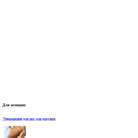
Для
женщин:
Упражнения для ног для девушек