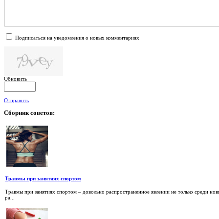
Подписаться на уведомления о новых комментариях
Обновить
Отправить
Сборник
советов:
Травмы при занятиях спортом
Травмы при занятиях спортом – довольно распространенное явлении не только среди но
ра...