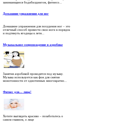
занимающиеся бодибилдингом, фитнесо...
Домашние упражнения для ног
Домашние упражнения для похудения ног – это
отличный способ привести свои ноги в порядок
и подтянуть ягодицы к летн...
Музыкальное сопровождение в аэробике
Занятия аэробикой проводятся под музыку.
Музыка используется как фон для снятия
монотонности от однотипных многократно...
Фитнес для… лица!
Хотите выглядеть красиво – позаботьтесь о
самом главном, о лице