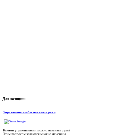
Для
женщин:
Упражнения чтобы накачать руки
Какими упражнениями можно накачать руки?
Этим вопросом задаются многие мужчины,