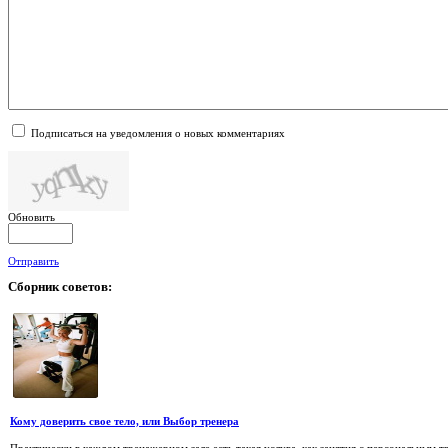
Подписаться на уведомления о новых комментариях
Обновить
Отправить
Сборник
советов:
Кому доверить свое тело, или Выбор тренера