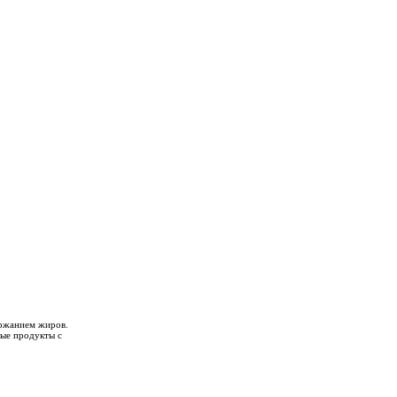
ржанием жиров.
вые продукты с