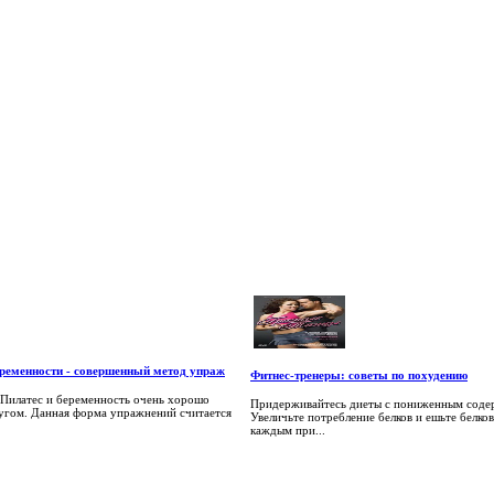
еременности - совершенный метод упраж
Фитнес-тренеры: советы по похудению
Пилатес и беременность очень хорошо
Придерживайтесь диеты с пониженным соде
ругом. Данная форма упражнений считается
Увеличьте потребление белков и ешьте белко
каждым при...