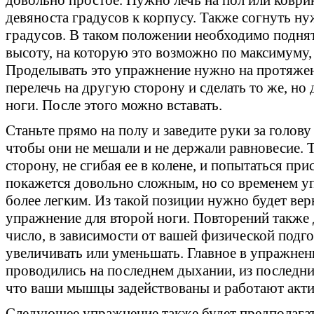
девяноста градусов к корпусу. Также согнуть ну
градусов. В таком положении необходимо поднять
высоту, на которую это возможно по максимуму, 
Проделывать это упражнение нужно на протяжен
перелечь на другую сторону и сделать то же, но 
ноги. После этого можно вставать.
Станьте прямо на полу и заведите руки за голову
чтобы они не мешали и не держали равновесие. 
сторону, не сгибая ее в колене, и попытаться пр
покажется довольно сложным, но со временем уп
более легким. Из такой позиции нужно будет вер
упражнение для второй ноги. Повторений также 
число, в зависимости от вашей физической подг
увеличивать или уменьшать. Главное в упражнен
проводились на последнем дыхании, из последних
что ваши мышцы задействованы и работают акти
Следующее упражнение также будет предполагат