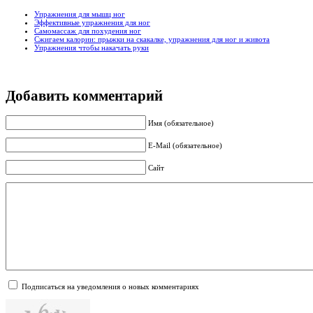
Упражнения для мышц ног
Эффективные упражнения для ног
Самомассаж для похудения ног
Сжигаем калории: прыжки на скакалке, упражнения для ног и живота
Упражнения чтобы накачать руки
Добавить комментарий
Имя (обязательное)
E-Mail (обязательное)
Сайт
Подписаться на уведомления о новых комментариях