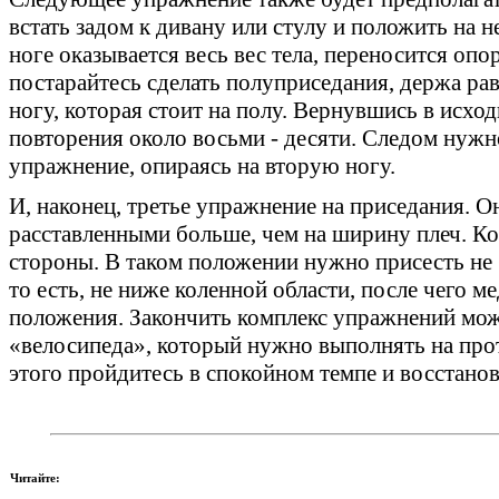
встать задом к дивану или стулу и положить на н
ноге оказывается весь вес тела, переносится опор
постарайтесь сделать полуприседания, держа ра
ногу, которая стоит на полу. Вернувшись в исхо
повторения около восьми - десяти. Следом нужн
упражнение, опираясь на вторую ногу.
И, наконец, третье упражнение на приседания. Он
расставленными больше, чем на ширину плеч. Ко
стороны. В таком положении нужно присесть не б
то есть, не ниже коленной области, после чего м
положения. Закончить комплекс упражнений мо
«велосипеда», который нужно выполнять на прот
этого пройдитесь в спокойном темпе и восстано
Читайте: