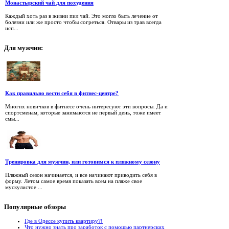
Монастырский чай для похудения
Каждый хоть раз в жизни пил чай. Это могло быть лечение от
болезни или же просто чтобы согреться. Отвары из трав всегда
исп...
Для
мужчин:
Как правильно вести себя в фитнес-центре?
Многих новичков в фитнесе очень интересуют эти вопросы. Да и
спортсменам, которые занимаются не первый день, тоже имеет
смы...
Тренировка для мужчин, или готовимся к пляжному сезону
Пляжный сезон начинается, и все начинают приводить себя в
форму. Летом самое время показать всем на пляже свое
мускулистое ...
Популярные
обзоры
Где в Одессе купить квартиру?!
Что нужно знать про заработок с помощью партнерских