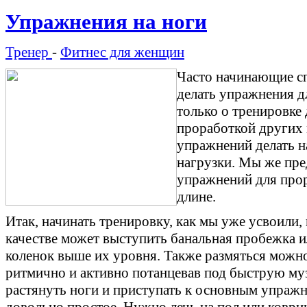
Упражнения на ноги
Тренер
-
Фитнес для женщин
Часто начинающие с
делать упражнения д
только о тренировке 
проработкой других 
упражнений делать н
нагрузки. Мы же пре
упражнений для прор
длине.
Итак, начинать тренировку, как мы уже усвоили,
качестве может выступить банальная пробежка и
коленок выше их уровня. Также размяться можно
ритмично и активно потанцевав под быструю му
растянуть ноги и приступать к основным упражн
довольно простое. Нужно лечь на пол или коврик