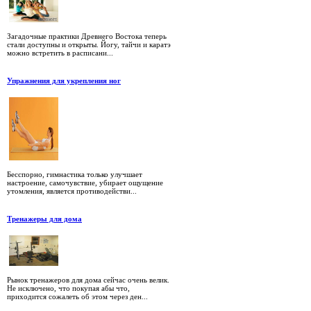
Загадочные практики Древнего Востока теперь
стали доступны и открыты. Йогу, тайчи и каратэ
можно встретить в расписани...
Упражнения для укрепления ног
Бесспорно, гимнастика только улучшает
настроение, самочувствие, убирает ощущение
утомления, является противодействи...
Тренажеры для дома
Рынок тренажеров для дома сейчас очень велик.
Не исключено, что покупая абы что,
приходится сожалеть об этом через ден...