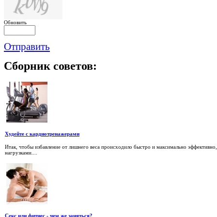
Обновить
Отправить
Сборник
советов:
Худейте с кардиотренажерами
Итак, чтобы избавление от лишнего веса происходило быстро и максимально эффективно
нагрузками....
Секс или фитнес - чем же заняться?