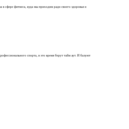
на в сфере фитнеса, куда мы приходим ради своего здоровья и
профессионального спорта, в это время берут тайм аут. И балуют