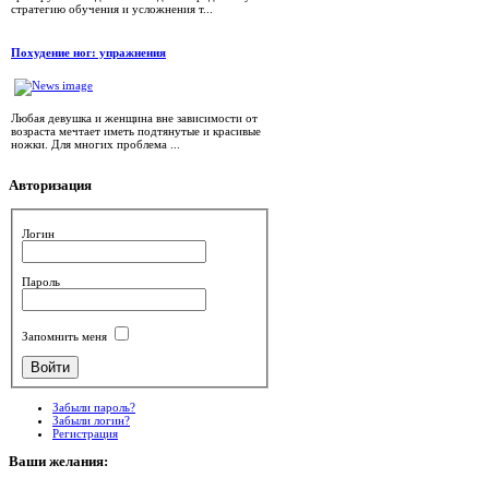
стратегию обучения и усложнения т...
Похудение ног: упражнения
Любая девушка и женщина вне зависимости от
возраста мечтает иметь подтянутые и красивые
ножки. Для многих проблема ...
Авторизация
Логин
Пароль
Запомнить меня
Забыли пароль?
Забыли логин?
Регистрация
Ваши
желания: