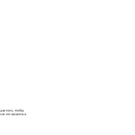
для того, чтобы
ле это касается и