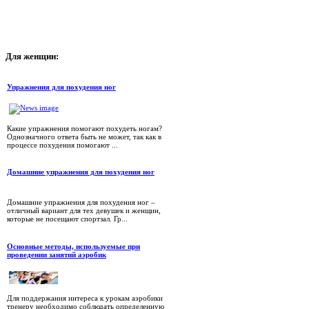
Для
женщин:
Упражнения для похудения ног
Какие упражнения помогают похудеть ногам?
Однозначного ответа быть не может, так как в
процессе похудения помогают ...
Домашние упражнения для похудения ног
Домашние упражнения для похудения ног –
отличный вариант для тех девушек и женщин,
которые не посещают спортзал. Гр...
Основные методы, используемые при
проведении занятий аэробик
Для поддержания интереса к урокам аэробики
тренеру необходимо соблюдать определенную