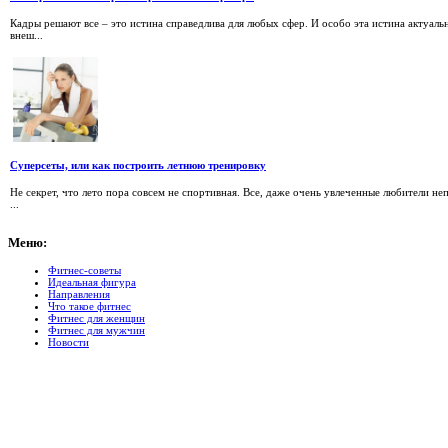
Кадры решают все – это истина справедлива для любых сфер. И особо эта истина актуаль
внеш...
Суперсеты, или как построить летнюю тренировку
Не секрет, что лето пора совсем не спортивная. Все, даже очень увлеченные любители не
...
Меню:
Фитнес-советы
Идеальная фигура
Направления
Что такое фитнес
Фитнес для женщин
Фитнес для мужчин
Новости