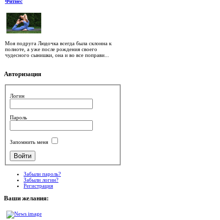
Фитнес
Моя подруга Людочка всегда была склонна к
полноте, а уже после рождения своего
чудесного сынишки, она и во все поправи...
Авторизация
Логин
Пароль
Запомнить меня
Забыли пароль?
Забыли логин?
Регистрация
Ваши
желания: