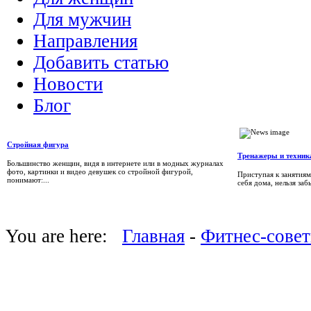
Для мужчин
Направления
Добавить статью
Новости
Блог
Стройная фигура
Тренажеры и техник
Большинство женщин, видя в интернете или в модных журналах
фото, картинки и видео девушек со стройной фигурой,
Приступая к занятиям
понимают:...
себя дома, нельзя заб
You are here:
Главная
-
Фитнес-сове