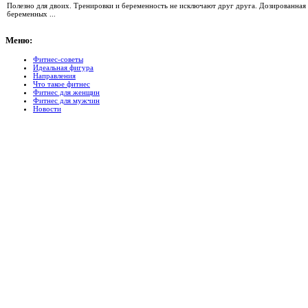
Полезно для двоих. Тренировки и беременность не исключают друг друга. Дозированная 
беременных ...
Меню:
Фитнес-советы
Идеальная фигура
Направления
Что такое фитнес
Фитнес для женщин
Фитнес для мужчин
Новости