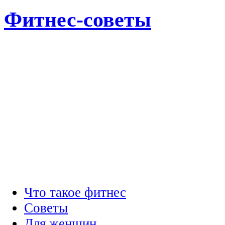
Фитнес-советы
Что такое фитнес
Советы
Для женщин