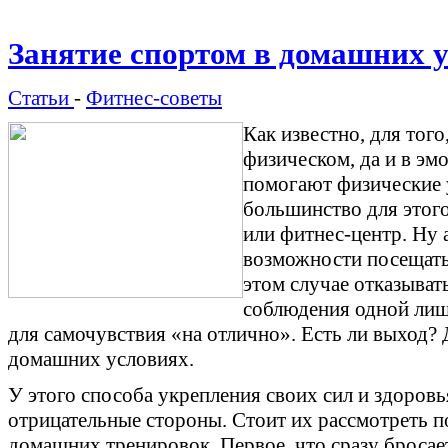
Занятие спортом в домашних 
Статьи
-
Фитнес-советы
Как известно, для тог
физическом, да и в эм
помогают физические 
большинство для этог
или фитнес-центр. Ну 
возможности посещать 
этом случае отказыват
соблюдения одной лиш
для самочувствия «на отлично». Есть ли выход? Д
домашних условиях.
У этого способа укрепления своих сил и здоровь
отрицательные стороны. Стоит их рассмотреть п
домашних тренировок. Первое, что сразу бросаетс