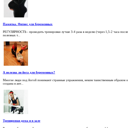
Памятка. Фитнес для беременных
РЕГУЛЯРНОСТЬ - проводить тренировки лучше 3-4 раза в неделю (через 1,5-2 часа после
полезных т...
А полезна ли йога для беременных?
Многие люди под йогой понимают странные упражнения, неким таинственным образом о
создана в ант...
Тренировки дома и в зале