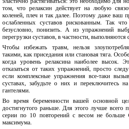
эластично растягиваться: это необходимо для 
том, что релаксин действует на любую связо
коленей, плеч и так далее. Поэтому даже ваш 
ослабленных суставов рискованным. Так что
безусловно, понизить. А из упражнений выб
перегрузки суставов, в частности, выполняются 
Чтобы избежать травм, нельзя злоупотребл
такими, как приседания или становая тяга. Особ
когда уровень релаксина наиболее высок. Э
отказаться от таких упражнений, просто след
если комплексные упражнения все-таки вызы
суставах, забудьте о них и переключитесь н
гантелями.
Во время беременности вашей основной цель
достигнутого раньше. Для этого лучше всего п
серии по 10 повторений с весом не больше 
максимума.