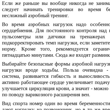
Если же раньше вы вообще никогда не заним
следует начинать тренировки во время б
несложный аэробный тренинг.
Во время аэробных нагрузок надо особенно
сердцебиения. Для постоянного контроля над 
пульсометры или датчики на тренажера
подкорректировать темп нагрузки, если заметит
норму. Кроме того, рекомендуется ограни
пятнадцатью минутами. Сюда же входят разминка
Выбирайте безопасные формы аэробной нагруз
нагрузки вроде ходьбы. Польза очевидна - 
система, развивается гибкость и выносливость
активно работающее сердце увеличивает подачу
улучшается циркуляция крови, а значит - можно
по поводу варикозного расширения вен.
Вид спорта номер один во время беременности 
дают нагрузку на позвоночник, но в то же в