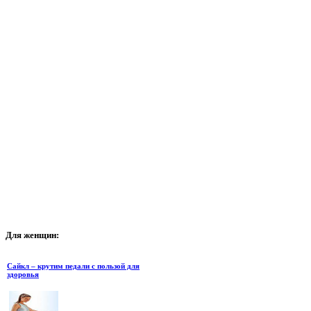
Для
женщин:
Сайкл – крутим педали с пользой для
здоровья