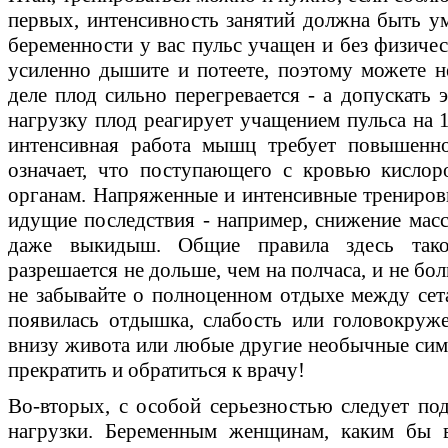
первых, интенсивность занятий должна быть ум
беременности у вас пульс учащен и без физичес
усиленно дышите и потеете, поэтому можете н
деле плод сильно перегревается - а допускать 
нагрузку плод реагирует учащением пульса на 1
интенсивная работа мышц требует повышенно
означает, что поступающего с кровью кислор
органам. Напряженные и интенсивные тренировк
идущие последствия - например, снижение мас
даже выкидыш. Общие правила здесь тако
разрешается не дольше, чем на полчаса, и не бо
не забывайте о полноценном отдыхе между сета
появилась отдышка, слабость или головокруж
внизу живота или любые другие необычные сим
прекратить и обратиться к врачу!
Во-вторых, с особой серьезностью следует по
нагрузки. Беременным женщинам, каким бы в