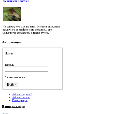
Выбери свой фитнес
Не секрет, что разные виды фитнеса оказывают
различное воздействие на организм, его
мышечную структуру, а также духов...
Авторизация
Логин
Пароль
Запомнить меня
Забыли пароль?
Забыли логин?
Регистрация
Ваши
желания: