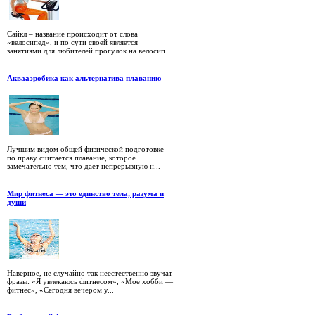
Сайкл – название происходит от слова
«велосипед», и по сути своей является
занятиями для любителей прогулок на велосип...
Аквааэробика как альтернатива плаванию
Лучшим видом общей физической подготовке
по праву считается плавание, которое
замечательно тем, что дает непрерывную н...
Мир фитнеса — это единство тела, разума и
души
Наверное, не случайно так неестественно звучат
фразы: «Я увлекаюсь фитнесом», «Мое хобби —
фитнес», «Сегодня вечером у...