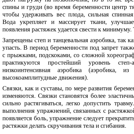
спины и груди (во время беременности центр тя
чтобы удерживать вес плода, сильная спинная
Вода укрепляет и массирует ткани, улучшае
появления растяжек удается свести к минимуму. 
Запрещены степ и танцевальная аэробика, так к
упасть. В период беременности под запрет такж
с прыжками, подскоками, со сложной хореограф
практикуются простейший уровень степ-а
низкоинтенсивная аэробика (аэробика, и
высокоамплитудные движения).
Связки, как и суставы, по мере развития берем
изменяются. Связки становятся более эластичн
сильно растягиваться, легко допустить травму
выполнения упражнений, связанных с растяжкой
появляется боль, упражнение следует прекратить
растяжки делать скручивания тела и сгибания.