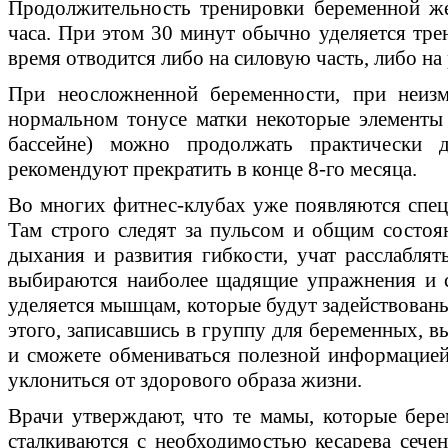
Продолжительность тренировки беременной ж
часа. При этом 30 минут обычно уделяется трен
время отводится либо на силовую часть, либо на
При неосложненной беременности, при неизм
нормальном тонусе матки некоторые элементы
бассейне) можно продолжать практически 
рекомендуют прекратить в конце 8-го месяца.
Во многих фитнес-клубах уже появляются спе
Там строго следят за пульсом и общим состоя
дыхания и развития гибкости, учат расслаблят
выбираются наиболее щадящие упражнения и 
уделяется мышцам, которые будут задействован
этого, записавшись в группу для беременных, 
и сможете обмениваться полезной информацией.
уклониться от здорового образа жизни.
Врачи утверждают, что те мамы, которые бере
сталкиваются с необходимостью кесарева сечен