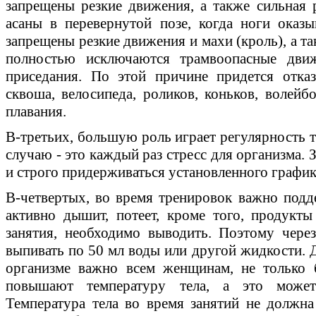
запрещены резкие движения, а также сильная 
асаны в перевернутой позе, когда ноги оказ
запрещены резкие движения и махи (кроль), а т
полностью исключаются трамвоопасные дви
приседания. По этой причине придется отказ
сквоша, велосипеда, роликов, коньков, волейб
плавания.
В-третьих, большую роль играет регулярность т
случаю - это каждый раз стресс для организма. 
и строго придерживаться установленного график
В-четвертых, во время тренировок важно под
активно дышит, потеет, кроме того, продукт
занятия, необходимо выводить. Поэтому чере
выпивать по 50 мл воды или другой жидкости. 
организме важно всем женщинам, не только 
повышают температуру тела, а это может
Температура тела во время занятий не должн