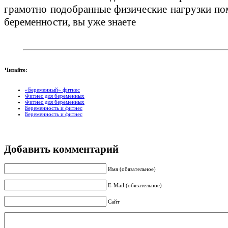
грамотно подобранные физические нагрузки по
беременности, вы уже знаете
Читайте:
«Беременный» фитнес
Фитнес для беременных
Фитнес для беременных
Беременность и фитнес
Беременность и фитнес
Добавить комментарий
Имя (обязательное)
E-Mail (обязательное)
Сайт