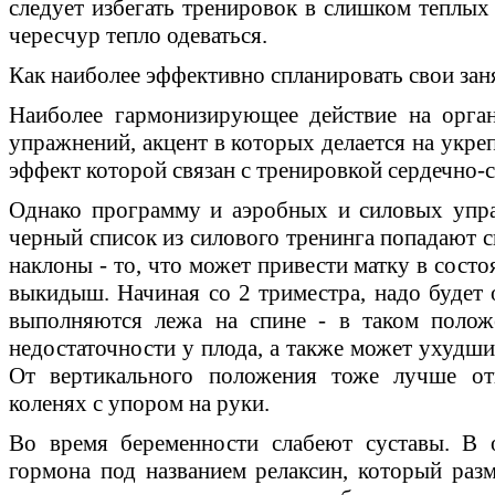
следует избегать тренировок в слишком теплых
чересчур тепло одеваться.
Как наиболее эффективно спланировать свои зан
Наиболее гармонизирующее действие на орган
упражнений, акцент в которых делается на укре
эффект которой связан с тренировкой сердечно-
Однако программу и аэробных и силовых упра
черный список из силового тренинга попадают с
наклоны - то, что может привести матку в сост
выкидыш. Начиная со 2 триместра, надо будет 
выполняются лежа на спине - в таком полож
недостаточности у плода, а также может ухудши
От вертикального положения тоже лучше отк
коленях с упором на руки.
Во время беременности слабеют суставы. В о
гормона под названием релаксин, который разм