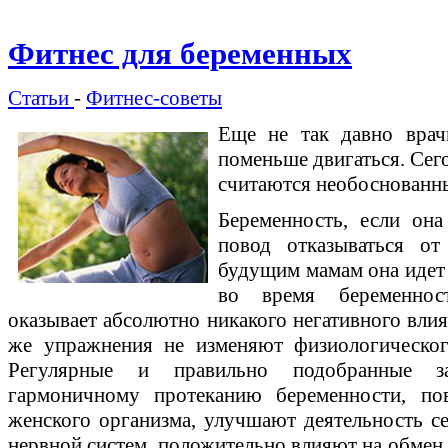
Фитнес для беременных
Статьи
-
Фитнес-советы
Еще не так давно вра
поменьше двигаться. Сег
считаются необоснованн
Беременность, если она
повод отказываться от
будущим мамам она идет 
во время беременнос
оказывает абсолютно никакого негативного влиян
же упражнения не изменяют физиологическог
Регулярные и правильно подобранные за
гармоничному протеканию беременности, п
женского организма, улучшают деятельность се
нервной систем, положительно влияют на обмен в