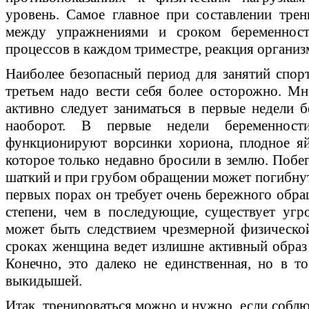
уровень. Самое главное при составлении тре
между упражнениями и сроком беременност
процессов в каждом триместре, реакция организм
Наиболее безопасный период для занятий спорт
третьем надо вести себя более осторожно. М
активно следует заниматься в первые недели б
наоборот. В первые недели беременност
функционируют ворсинки хориона, плодное я
которое только недавно бросили в землю. Побег
шаткий и при грубом обращении может погибнуть
первых порах он требует очень бережного обра
степени, чем в последующие, существует угр
может быть следствием чрезмерной физической
сроках женщина ведет излишне активный образ 
Конечно, это далеко не единственная, но в 
выкидышей.
Итак, тренироваться можно и нужно, если соблю