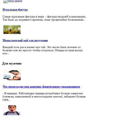
Идеальная фигура
Самые идеальные фигуры в мире – фигуры моделей и киноактрис.
Так было до недавнего времени, пока чрезвычайно болезненная...
Монастырский чай для похудения
Каждый хоть раз в жизни пил чай. Это могло быть лечение от
болезни или же просто чтобы согреться. Отвары из трав всегда
исп...
Для
мужчин:
Что происходит при занятиях физическими упражнениями
- В мышцах. Работающие мышцы потребляют больше гликогена
(глюкозы, накопленной в митохондриях клеток), забирают больше
глюк...