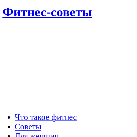
Фитнес-советы
Что такое фитнес
Советы
Для женщин