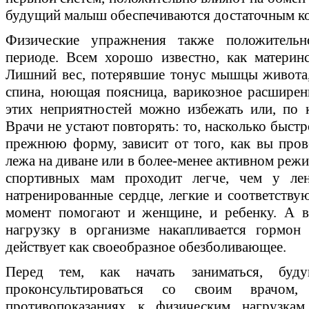
будущий малыш обеспечиваются достаточным ко
Физические упражнения также положительн
периоде. Всем хорошо известно, как материн
Лишний вес, потерявшие тонус мышцы живота,
спина, ноющая поясница, варикозное расширен
этих неприятностей можно избежать или, по 
Врачи не устают повторять: то, насколько быстр
прежнюю форму, зависит от того, как вы пров
лежа на диване или в более-менее активном режи
спортивных мам проходит легче, чем у лен
натренированные сердце, легкие и соответств
момент помогают и женщине, и ребенку. А в
нагрузку в организме накапливается гормон
действует как своеобразное обезболивающее.
Перед тем, как начать заниматься, буд
проконсультироваться со своим врачо
противопоказаниях к физическим нагрузка