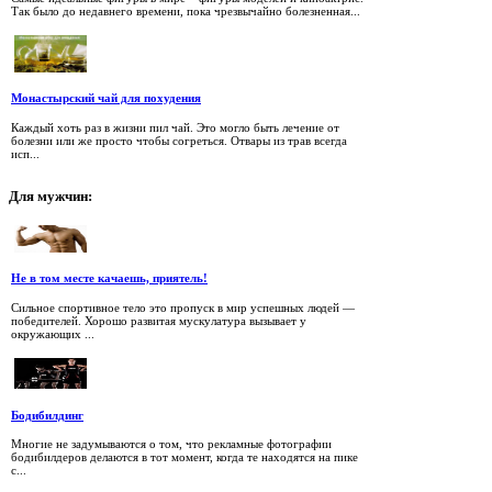
Так было до недавнего времени, пока чрезвычайно болезненная...
Монастырский чай для похудения
Каждый хоть раз в жизни пил чай. Это могло быть лечение от
болезни или же просто чтобы согреться. Отвары из трав всегда
исп...
Для
мужчин:
Не в том месте качаешь, приятель!
Сильное спортивное тело это пропуск в мир успешных людей —
победителей. Хорошо развитая мускулатура вызывает у
окружающих ...
Бодибилдинг
Многие не задумываются о том, что рекламные фотографии
бодибилдеров делаются в тот момент, когда те находятся на пике
с...