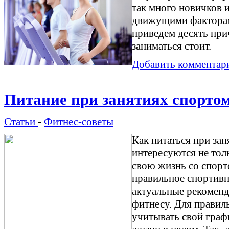
так много новичков 
движущими факторам
приведем десять при
заниматься стоит.
Добавить комментар
Питание при занятиях спорто
Статьи
-
Фитнес-советы
Как питаться при за
интересуются не толь
свою жизнь со спорто
правильное спортивн
актуальные рекоменд
фитнесу. Для правил
учитывать свой граф