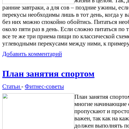
жизни в целом. Так,
ранние завтраки, а для сов – поздние ужины, есл
перекусы необходимы лишь в тот день, когда у в
без них можно спокойно обойтись. Питаться н
около пяти раз в день. Если сложно питаться по 
все те же три приема пищи по классической схем
углеводными перекусами между ними, к примеру
Добавить комментарий
План занятия спортом
Статьи
-
Фитнес-советы
План занятия спорто
многие начинающие 
пропускают и просто
важен, так как на к
должен выполнять пос