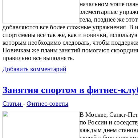
начальном этапе план
элементарные упраж
тела, позднее же это
добавляются все более сложные упражнения. В 
спортсмены все так же, как и новички, использу
которым необходимо следовать, чтобы поддержив
Новичкам же планы занятий помогают скоордини
правильно все выполнять.
Добавить комментарий
Занятия спортом в фитнес-клу
Статьи
-
Фитнес-советы
В Москве, Санкт-Пет
по России и соседст
каждым днем становя
людей с большим дос