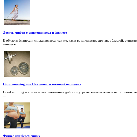
Десять мифов о снижении веса и фитнесе
В области фитнеса и снижения веса, так же, как и во множестве других областей, сущес
замещаю...
Good morning или Наклоны со штангой на плечах
Good morning – это не только пожелание доброго утра на языке кельтов и их потомков, н
...
Фитнес для беременных