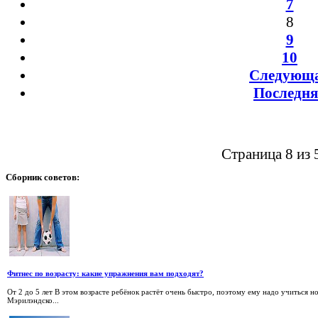
7
8
9
10
Следующ
Последня
Страница 8 из 
Сборник
советов:
Фитнес по возрасту: какие упражнения вам подходят?
От 2 до 5 лет В этом возрасте ребёнок растёт очень быстро, поэтому ему надо учиться 
Мэрилэндско...