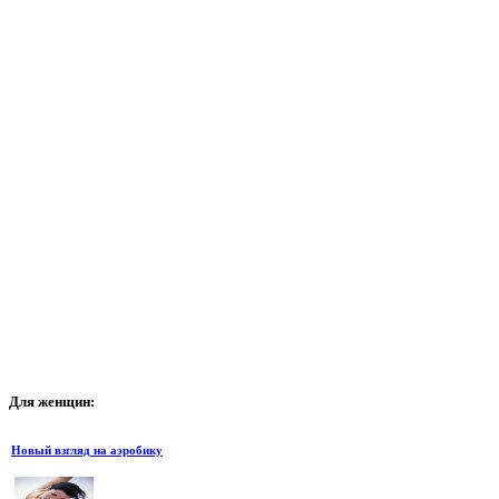
Для
женщин:
Новый взгляд на аэробику