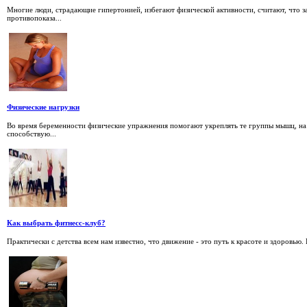
Многие люди, страдающие гипертонией, избегают физической активности, считают, что 
противопоказа...
Физические нагрузки
Во время беременности физические упражнения помогают укреплять те группы мышц, на 
способствую...
Как выбрать фитнесс-клуб?
Практически с детства всем нам известно, что движение - это путь к красоте и здоровью. Н