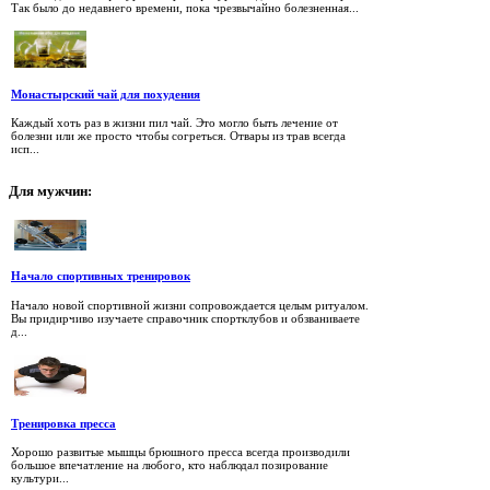
Так было до недавнего времени, пока чрезвычайно болезненная...
Монастырский чай для похудения
Каждый хоть раз в жизни пил чай. Это могло быть лечение от
болезни или же просто чтобы согреться. Отвары из трав всегда
исп...
Для
мужчин:
Начало спортивных тренировок
Начало новой спортивной жизни сопровождается целым ритуалом.
Вы придирчиво изучаете справочник спортклубов и обзваниваете
д...
Тренировка пресса
Хорошо развитые мышцы брюшного пресса всегда производили
большое впечатление на любого, кто наблюдал позирование
культури...