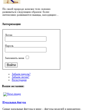
По своей природе женское тело склонно
развиваться следующим образом: более
интенсивно развиваются мышцы, находящиес...
Авторизация
Логин
Пароль
Запомнить меня
Забыли пароль?
Забыли логин?
Регистрация
Ваши
желания:
Идеальная фигура
Самые идеальные фигуры в мире – фигуры моделей и киноактрис.