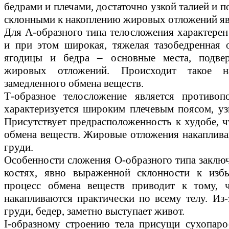
бедрами и плечами, достаточно узкой талией и 
склонными к накоплению жировых отложений яв
Для А-образного типа телосложения характерен
и при этом широкая, тяжелая тазобедренная 
ягодицы и бедра – основные места, подве
жировых отложений. Происходит такое на
замедленного обмена веществ.
Т-образное телосложение является противо
характеризуется широким плечевым поясом, у
Присутствует предрасположенность к худобе, ч
обмена веществ. Жировые отложения накапливаю
груди.
Особенности сложения О-образного типа закл
костях, явно выраженной склонности к изб
процесс обмена веществ приводит к тому,
накапливаются практически по всему телу. Из-
груди, бедер, заметно выступает живот.
I-образному строению тела присущи сухопарос