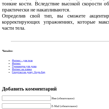
тонкие кости. Вследствие высокой скорости 
практически не накапливаются.
Определив свой тип, вы сможете акценти
корректирующих упражнениях, которые макс
части тела.
Читайте:
Фитнес - для тела
Фитнес
Тренажеры для дома
Фитнес на пляже
Спортзал на дому: боди-бар
Добавить комментарий
Имя (обязательное)
E-Mail (обязательное)