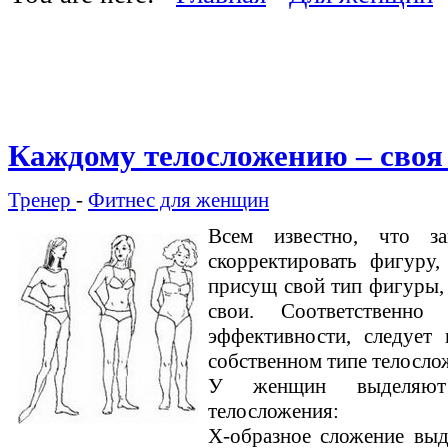
Каждому телосложению – своя
Тренер
-
Фитнес для женщин
Всем известно, что з
скорректировать фигуру
присущ свой тип фигуры, 
свои. Соответственн
эффективности, следует 
собственном типе телосло
У женщин выделяют 
телосложения:
Х-образное сложение вы