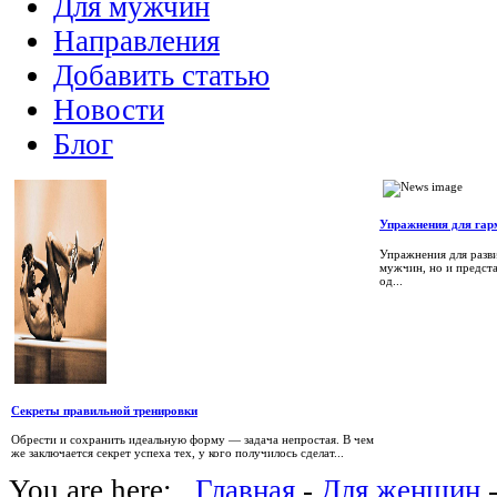
Для мужчин
Направления
Добавить статью
Новости
Блог
Упражнения для гар
Упражнения для разви
мужчин, но и предста
од...
Секреты правильной тренировки
Обрести и сохранить идеальную форму — задача непростая. В чем
же заключается секрет успеха тех, у кого получилось сделат...
You are here:
Главная
-
Для женщин
-