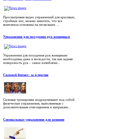
Просматривая видео упражнений для красивых,
стройных ног, можно заметить, что все
комплексы основаны на нескольких ...
Упражнения для похудения рук женщинам
Упражнения для похудения рук женщинам
необходимы даже в молодости, так как задняя
поверхность рук – самое излюбленн...
Силовой фитнес: за и против
Силовые тренировки подразумевают под собой
физические упражнения, выполняемые с
дополнительным отягощением и направлен...
Специальные упражнения для женщин