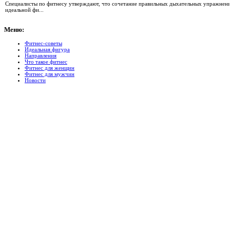
Специалисты по фитнесу утверждают, что сочетание правильных дыхательных упражнений
идеальной фи...
Меню:
Фитнес-советы
Идеальная фигура
Направления
Что такое фитнес
Фитнес для женщин
Фитнес для мужчин
Новости