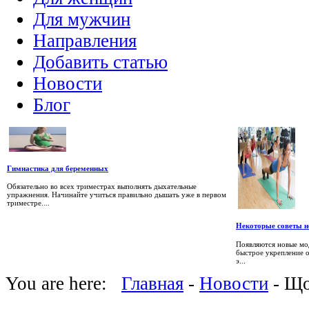
Для мужчин
Направления
Добавить статью
Новости
Блог
Гимнастика для беременных
Обязательно во всех триместрах выполнять дыхательные
упражнения. Начинайте учиться правильно дышать уже в первом
триместре....
Некоторые советы н
Появляются новые мо
быстрое укрепление о
э...
You are here:
Главная
-
Новости
- Що