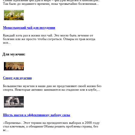
Так было до недавнего времени, пока чрезвычайно болезненная...
Монастырский чай для похудения
Каждый хоть раз в жизни пил чай. Это могло быть лечение от
болезни или же просто чтобы согреться. Отвары из трав всегда
исп...
Для
мужчин:
Спорт для мужчин
Большинство мужчин в наши дни не представляют своей жизни без
спорта. Некоторые активно занимаются на стадионе или в клубе,...
Шесть шагов к эффективному набору силы
«Перемены». Этот термин на президентских выборах в 2008 году
стал ключевым, а обещания Обамы решить проблемы страны, без
вс...