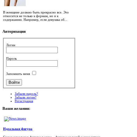
В женщине должно быть прекрасно все. Это
относится не только к формам, но и к
содержанию. Например, если девушка об...
Авторизация
Логин
Пароль
Запомнить меня
Забыли пароль?
Забыли логин?
Регистрация
Ваши
желания:
Идеальная фигура
Самые идеальные фигуры в мире – фигуры моделей и киноактрис.