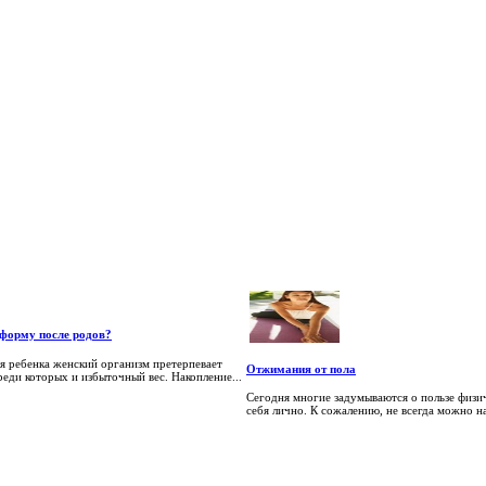
 форму после родов?
я ребенка женский организм претерпевает
Отжимания от пола
реди которых и избыточный вес. Накопление...
Сегодня многие задумываются о пользе физи
себя лично. К сожалению, не всегда можно на