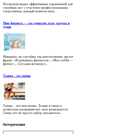
Посмотрев видео эффективных упражнений для
стройных ног с участием профессиональных
спортсменов, каждый новичок мож...
Мир фитнеса — это единство тела, разума и
души
Наверное, не случайно так неестественно звучат
фразы: «Я увлекаюсь фитнесом», «Мое хобби —
фитнес», «Сегодня вечером у...
Танцы - это жизнь
Танцы – это моя жизнь. Только в танце я
полностью раскрываю все свои возможности.
Танец это не просто набор механическ...
Авторизация