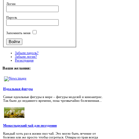
Логин
Пароль
Запомнить меня
Забыли пароль?
Забыли логин?
Регистрация
Ваши
желания:
Идеальная фигура
Самые идеальные фигуры в мире – фигуры моделей и киноактрис.
Так было до недавнего времени, пока чрезвычайно болезненная...
Монастырский чай для похудения
Каждый хоть раз в жизни пил чай. Это могло быть лечение от
болезни или же просто чтобы согреться. Отвары из трав всегда