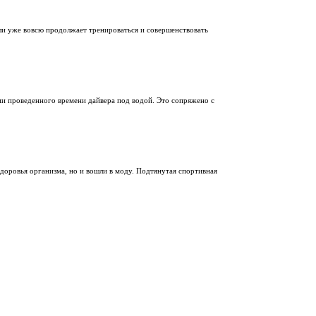
или уже вовсю продолжает тренироваться и совершенствовать
ии проведенного времени дайвера под водой. Это сопряжено с
доровья организма, но и вошли в моду. Подтянутая спортивная