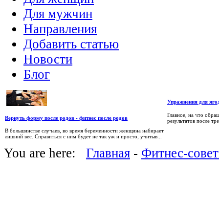
Для мужчин
Направления
Добавить статью
Новости
Блог
Упражнения для яго
Главное, на что обра
Вернуть форму после родов - фитнес после родов
результатов после тр
В большинстве случаев, во время беременности женщина набирает
лишний вес. Справиться с ним будет не так уж и просто, учитыв...
You are here:
Главная
-
Фитнес-сове