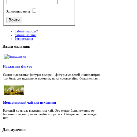
Запомнить меня
Забыли пароль?
Забыли логин?
Регистрация
Ваши
желания:
Идеальная фигура
Самые идеальные фигуры в мире – фигуры моделей и киноактрис.
Так было до недавнего времени, пока чрезвычайно болезненная...
Монастырский чай для похудения
Каждый хоть раз в жизни пил чай. Это могло быть лечение от
болезни или же просто чтобы согреться. Отвары из трав всегда
исп...
Для
мужчин: