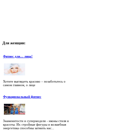
Для
женщин:
Фитнес для… лица!
Хотите выглядеть красиво – позаботьтесь о
самом главном, о лице
Функциональный фитнес
Знаменитости и супермодели - иконы стиля и
красоты. Их стройные фигуры и волшебная
энергетика способны затмить нас...