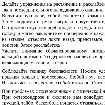
Делайте упражнения на растяжение и расслаблен
так и после длительного неподвижного сидения.
Вытяните руки перед собой, сцепите их в замок 
Затем поднимите руки вверх и почувствуйте,
Осторожно опустите подбородок на грудь и пот
голову и мягко наклоните ее поочередно к кажд
на затылке, отведите локти назад, представьт
лопаток. Затем расслабьтесь.
Уделите внимание сбалансированному пита
кальций и витамин D содержится в молочных про
включающие магний и фосфор.
Соблюдайте технику безопасности. Носите уд
прыжки только в кроссовках. Любой груз нес
Наклоняясь за тяжестью, сгибайте колени. Спите
При проблемах с позвоночником с физической 
При остеохондрозе и сколиозе вам подойдет 
трусцой, тайбо, баскетбола придется отказаться