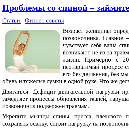
Проблемы со спиной – займит
Статьи
-
Фитнес-советы
Возраст женщины опреде
позвоночника. Главное –
чувствует себя ваша сп
возникают не из-за травм
жизни. Примерно с 20
неотвратимый процесс с
его без движения, без м
обувь и тяжелые сумки в одной руке. Что же дел
Двигаться. Дефицит двигательной нагрузки п
замедляет процессы обновления тканей, наруша
позвоночник подвержен травмам.
Укрепите мышцы спины, пресса, плечевого 
сохранять осанку, снизит нагрузку на позвоночн