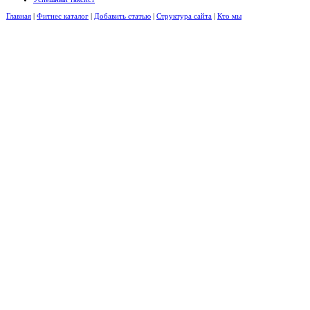
Главная
|
Фитнес каталог
|
Добавить статью
|
Структура сайта
|
Кто мы