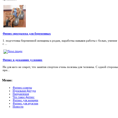
Фитнес-программа для беременных
1. подготовка беременной женщины к родам, наработка навыков работы с болью, умения ч
с ...
Фитнес в домашних условиях
Ни для кого не секрет, что занятия спортом очень полезны для человека. С одной сторо
при...
Меню:
Фитнес-советы
Идеальная фигура
Направления
Что такое фитнес
Фитнес для женщин
Фитнес для мужчин
Новости