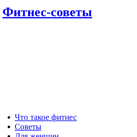
Фитнес-советы
Что такое фитнес
Советы
Для женщин