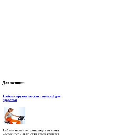
Для
женщин:
Сайкл – крутим педали с пользой для
здоровья
Сайкл – название происходит от слова
«велосипед», и по сути своей является