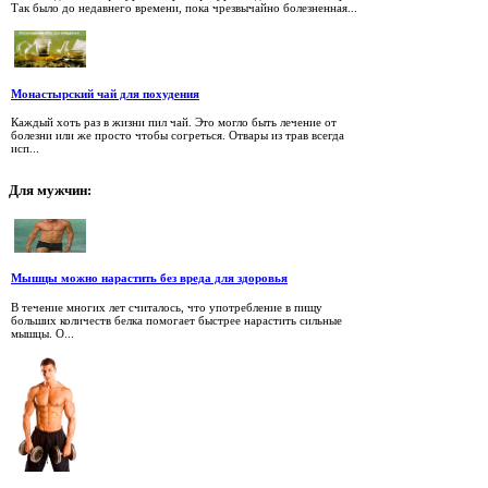
Так было до недавнего времени, пока чрезвычайно болезненная...
Монастырский чай для похудения
Каждый хоть раз в жизни пил чай. Это могло быть лечение от
болезни или же просто чтобы согреться. Отвары из трав всегда
исп...
Для
мужчин:
Мышцы можно нарастить без вреда для здоровья
В течение многих лет считалось, что употребление в пищу
больших количеств белка помогает быстрее нарастить сильные
мышцы. О...