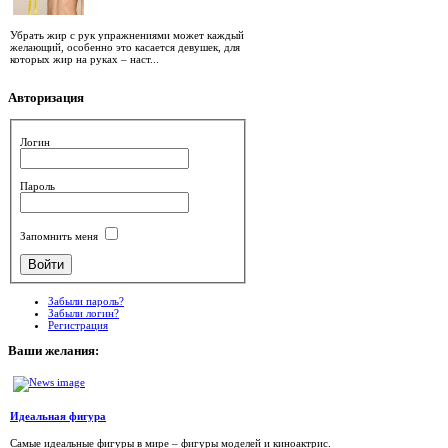
Убрать жир с рук упражнениями может каждый
желающий, особенно это касается девушек, для
которых жир на руках – наст...
Авторизация
Логин
Пароль
Запомнить меня
Забыли пароль?
Забыли логин?
Регистрация
Ваши
желания:
Идеальная фигура
Самые идеальные фигуры в мире – фигуры моделей и киноактрис.