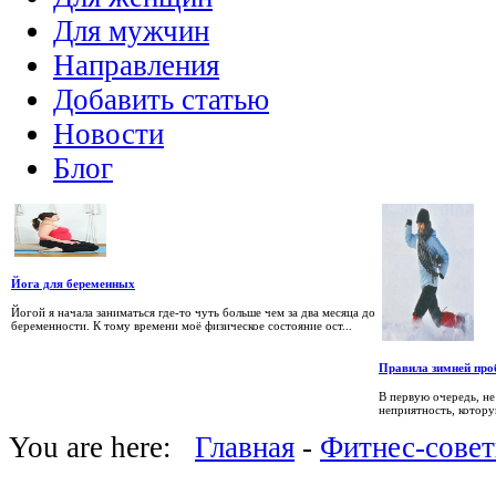
Для мужчин
Направления
Добавить статью
Новости
Блог
Йога для беременных
Йогой я начала заниматься где-то чуть больше чем за два месяца до
беременности. К тому времени моё физическое состояние ост...
Правила зимней про
В первую очередь, не
неприятность, котору
You are here:
Главная
-
Фитнес-сове