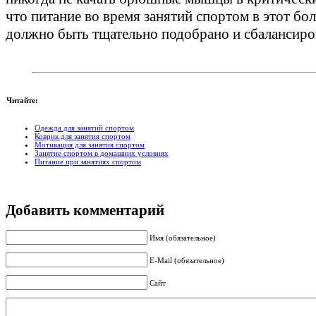
что питание во время занятий спортом в этот б
должно быть тщательно подобрано и сбалансиро
Читайте:
Одежда для занятий спортом
Коврик для занятия спортом
Мотивация для занятия спортом
Занятие спортом в домашних условиях
Питание при занятиях спортом
Добавить комментарий
Имя (обязательное)
E-Mail (обязательное)
Сайт