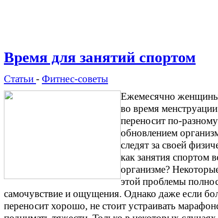
Время для занятий спортом
Статьи
-
Фитнес-советы
Ежемесячно женщины 
во время менструации
переносит по-разному
обновлением организм
следят за своей физи
как занятия спортом в
организме? Некоторые
этой проблемы полнос
самочувствие и ощущения. Однако даже если бол
переносит хорошо, не стоит устраивать марафо
поднимать тяжести. Только в некоторых случаях