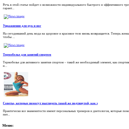
Речь в этой статье пойдет о возможности индивидуального быстрого и эффективного тр
гарант...
Упражнения для рук и ног
На сегодняшний день мода на здоровое и красивое тело вновь возвращается. Теперь же
чтобы ...
Термобелье для занятий спортом
Термобелье для активного занятия спортом – такой же необходимый элемент, как спортив
и...
Советы, которые помогут выглядеть такой же подтянутой, как з
Практически все знаменитости имеют персональных тренеров и диетологов, которые пом
пит...
Меню: