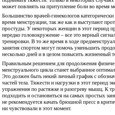
может повлиять на притупление боли во время м
Большинство врачей-гинекологов категорически
время менструации, так же как и выступают прот
простуды. У некоторых женщин в этот период п
нередко головокружение – все это верный сигна
тренировки. В то же время в ходе предменстру
занятия спортом могут помочь уменьшить прод
несколько дней и в целом повысить жизненный т
Правильным решением для продолжения физичес
менструального цикла станет выбранное оптимал
Это должен быть некий личный график с обозна
частей тела. Тяжести и нагрузки в этот период э
упражнения по растяжке и разогреву мышц. К т
подходить и остановиться на самых простых зан
не рекомендуется качать брюшной пресс в крити
ни чувствовали в этот момент.