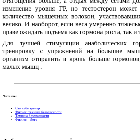
отягощения больше, а отдых между сетами до
изменение уровня ГР, но тестостерон может
количество мышечных волокон, участвовавши
велико. И наоборот, если веса умеренно тяжелы
праве ожидать подъема как гормона роста, так и 
Для лучшей стимуляции анаболических го
тренировку с упражнений на большие мыше
организм отправить в кровь больше гормонов,
малых мышц .
Читайте:
Сам себе тренер
Фитнес: техника безопасности
Техника безопасности
Фитнес – йога