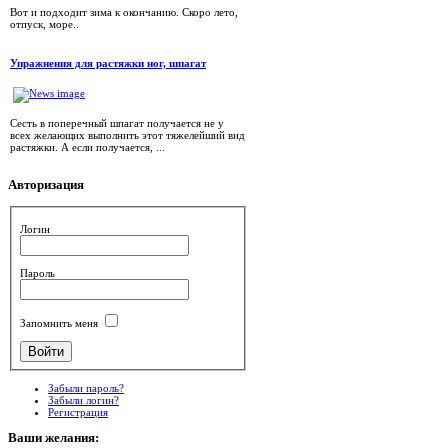
Вот и подходит зима к окончанию. Скоро лето,
отпуск, море..
Упражнения для растяжки ног, шпагат
Сесть в поперечный шпагат получается не у
всех желающих выполнить этот тяжелейший вид
растяжки. А если получается, ...
Авторизация
Логин
Пароль
Запомнить меня
Забыли пароль?
Забыли логин?
Регистрация
Ваши
желания: