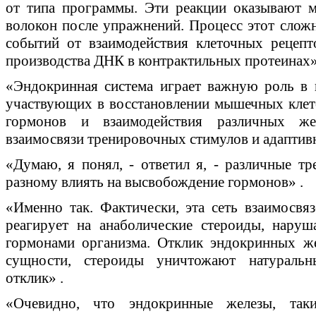
от типа программы. Эти реакции оказывают 
волокон после упражнений. Процесс этот сложн
событий от взаимодействия клеточных рецеп
производства ДНК в контрактильных протеинах»
«Эндокринная система играет важную роль в 
участвующих в восстановлении мышечных клето
гормонов и взаимодействия различных же
взаимосвязи тренировочных стимулов и адаптивн
«Думаю, я понял, - ответил я, - различные т
разному влиять на высвобождение гормонов» .
«Именно так. Фактически, эта сеть взаимосвяз
реагирует на анаболические стероиды, нару
гормонами организма. Отклик эндокринных же
сущности, стероиды уничтожают натуральн
отклик» .
«Очевидно, что эндокринные железы, так