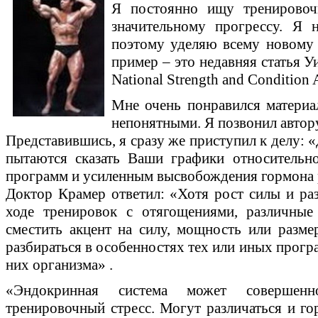
Я постоянно ищу тренировоч
значительному прогрессу. Я 
поэтому уделяю всему новому
пример – это недавняя статья У
National Strength and Condition A
Мне очень понравился материа
непонятными. Я позвонил автору
Представившись, я сразу же приступил к делу: 
пытаются сказать Ваши графики относительн
программ и усиленным высвобождения гормона 
Доктор Крамер ответил: «Хотя рост силы и ра
ходе тренировок с отягощениями, различные
сместить акцент на силу, мощность или разм
разбираться в особенностях тех или иных прогр
них организма» .
«Эндокринная система может совершенн
тренировочный стресс. Могут различаться и го