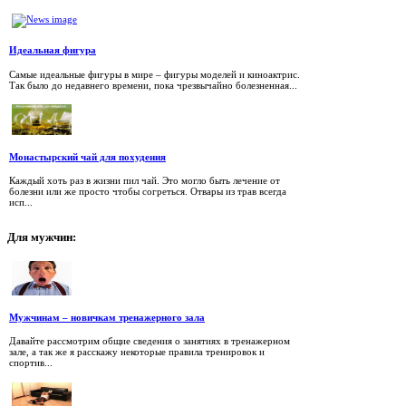
Идеальная фигура
Самые идеальные фигуры в мире – фигуры моделей и киноактрис.
Так было до недавнего времени, пока чрезвычайно болезненная...
Монастырский чай для похудения
Каждый хоть раз в жизни пил чай. Это могло быть лечение от
болезни или же просто чтобы согреться. Отвары из трав всегда
исп...
Для
мужчин:
Мужчинам – новичкам тренажерного зала
Давайте рассмотрим общие сведения о занятиях в тренажерном
зале, а так же я расскажу некоторые правила тренировок и
спортив...