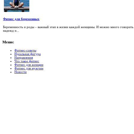
Фитнес для беременных
Беременность и роды – важный этап в жизни каждой женщины. И можно много говорить о 
надежд и...
Меню:
Фитнес-советы
Идеальная фигура
Направления
Что такое фитнес
Фитнес для женщин
Фитнес для мужчин
Новости