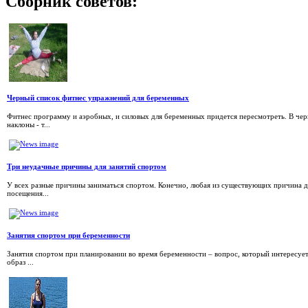
Сборник
советов:
Черный список фитнес упражнений для беременных
Фитнес программу и аэробных, и силовых для беременных придется пересмотреть. В чер
наклоны - т...
Три неудачные причины для занятий спортом
У всех разные причины заниматься спортом. Конечно, любая из существующих причина д
посещения...
Занятия спортом при беременности
Занятия спортом при планировании во время беременности – вопрос, который интересуе
образ ...