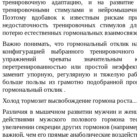
тренировочную адаптацию, и на развитие
тренировочными стимулами и нейромышечно
Поэтому вдобавок к известным рискам пр
недостаточность тренировочных стимулов д
потерю естественных гормональных взаимосвязе
Важно понимать, что гормональный отклик н
конфигурацией выбранного тренировочног
упражнений чреваты значительным к
перетренированностью или простой неэффек
заменит упорную, регулярную и тяжелую рабо
больше пользы из грамотно подобранной пр
гормональный отклик .
Холод тормозит высвобождение гормона роста...
Различия в мышечном развитии мужчин и жен
действиями мужского полового гормона тес
увеличении секреции других гормонов (например
важной, чем его прямые анаболические воздейст