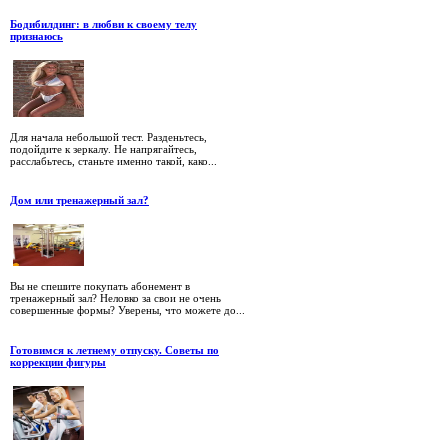
Бодибилдинг: в любви к своему телу
признаюсь
Для начала небольшой тест. Разденьтесь,
подойдите к зеркалу. Не напрягайтесь,
расслабьтесь, станьте именно такой, како...
Дом или тренажерный зал?
Вы не спешите покупать абонемент в
тренажерный зал? Неловко за свои не очень
совершенные формы? Уверены, что можете до...
Готовимся к летнему отпуску. Советы по
коррекции фигуры