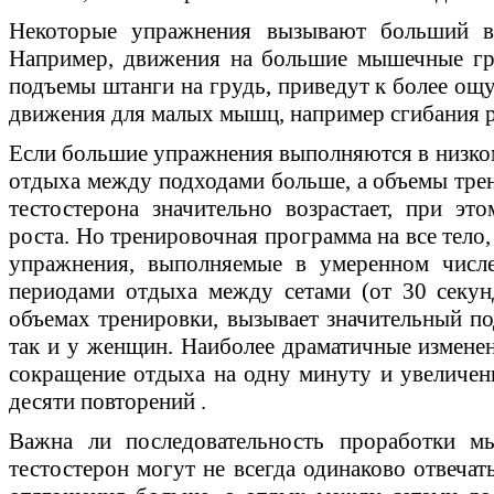
Некоторые упражнения вызывают больший вы
Например, движения на большие мышечные гру
подъемы штанги на грудь, приведут к более ощ
движения для малых мышц, например сгибания р
Если большие упражнения выполняются в низком
отдыха между подходами больше, а объемы тре
тестостерона значительно возрастает, при эт
роста. Но тренировочная программа на все тело
упражнения, выполняемые в умеренном числе
периодами отдыха между сетами (от 30 секу
объемах тренировки, вызывает значительный по
так и у женщин. Наиболее драматичные изменен
сокращение отдыха на одну минуту и увеличени
десяти повторений .
Важна ли последовательность проработки 
тестостерон могут не всегда одинаково отвечат