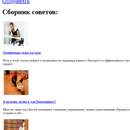
Отправить
Сборник
советов:
Тренировки дома и в зале
Речь в этой статье пойдет о возможности индивидуального быстрого и эффективного тр
гарант...
А полезна ли йога для беременных?
Многие люди под йогой понимают странные упражнения, неким таинственным образом о
создана в ант...