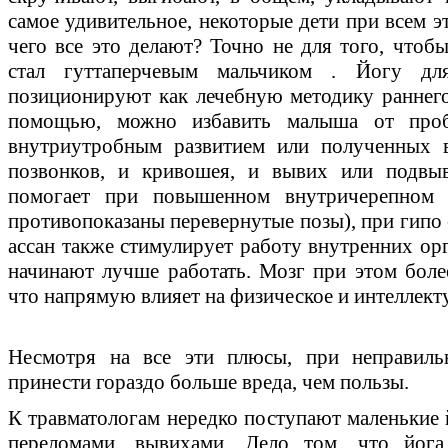
самое удивительное, некоторые дети при всем э
чего все это делают? Точно не для того, чтоб
стал гуттаперчевым мальчиком . Йогу дл
позиционируют как лечебную методику раннего р
помощью, можно избавить малыша от проб
внутриутробным развитием или полученных 
позвонков, и кривошея, и вывих или подвыв
помогает при повышенном внутричерепном
противопоказаны перевернутые позы), при гипо
ассан также стимулирует работу внутренних орг
начинают лучше работать. Мозг при этом боле
что напрямую влияет на физическое и интеллект
Несмотря на все эти плюсы, при неправиль
принести гораздо больше вреда, чем пользы.
К травматологам нередко поступают маленькие
переломами, вывихами. Дело том, что йо