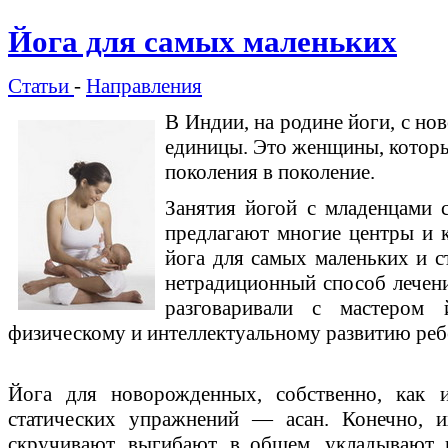
Йога для самых маленьких
Статьи
-
Направления
В Индии, на родине йоги, с н
единицы. Это женщины, которы
поколения в поколение.
Занятия йогой с младенцами 
предлагают многие центры и к
йога для самых маленьких и ст
нетрадиционный способ лечени
разговаривали с мастером 
физическому и интеллектуальному развитию реб
Йога для новорожденных, собственно, как
статических упражнений — асан. Конечно, 
скручивают, выгибают, в общем, укладывают 