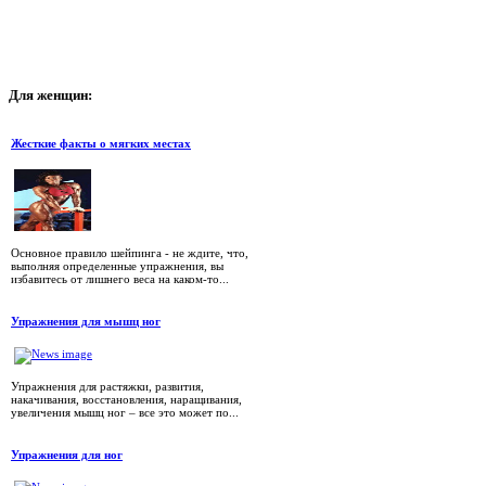
Для
женщин:
Жесткие факты о мягких местах
Основное правило шейпинга - не ждите, что,
выполняя определенные упражнения, вы
избавитесь от лишнего веса на каком-то...
Упражнения для мышц ног
Упражнения для растяжки, развития,
накачивания, восстановления, наращивания,
увеличения мышц ног – все это может по...
Упражнения для ног