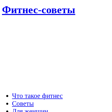
Фитнес-советы
Что такое фитнес
Советы
Для женщин