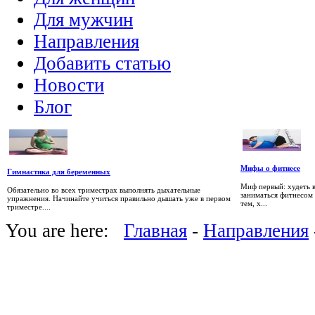
Для мужчин
Направления
Добавить статью
Новости
Блог
Мифы о фитнесе
Гимнастика для беременных
Миф первый: худеть 
Обязательно во всех триместрах выполнять дыхательные
заниматься фитнесом 
упражнения. Начинайте учиться правильно дышать уже в первом
тем, х...
триместре....
You are here:
Главная
-
Направления