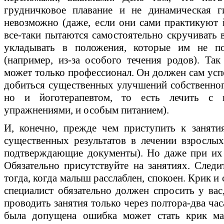
грудничковое плавание и не динамическая г
невозможно (даже, если они сами практикуют й
все-таки пытаются самостоятельно скручивать 
укладывать в положения, которые им не п
(например, из-за особого течения родов). Так
может только профессионал. Он должен сам усп
добиться существенных улучшений собственного
но и йоготерапевтом, то есть лечить с
упражнениями, и особым питанием).
И, конечно, прежде чем приступить к заняти
существенных результатов в лечении взрослы
подтверждающие документы). Но даже при их 
Обязательно присутствуйте на занятиях. Следи
тогда, когда малыш расслаблен, спокоен. Крик 
специалист обязательно должен спросить у вас
проводить занятия только через полтора-два час
была допущена ошибка может стать крик м