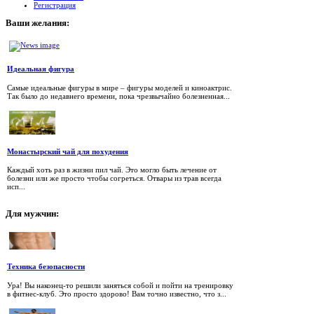
Регистрация
Ваши
желания:
Идеальная фигура
Самые идеальные фигуры в мире – фигуры моделей и киноактрис.
Так было до недавнего времени, пока чрезвычайно болезненная...
Монастырский чай для похудения
Каждый хоть раз в жизни пил чай. Это могло быть лечение от
болезни или же просто чтобы согреться. Отвары из трав всегда
исп...
Для
мужчин:
Техника безопасности
Ура! Вы наконец-то решили заняться собой и пойти на тренировку
в фитнес-клуб. Это просто здорово! Вам точно известно, что з...