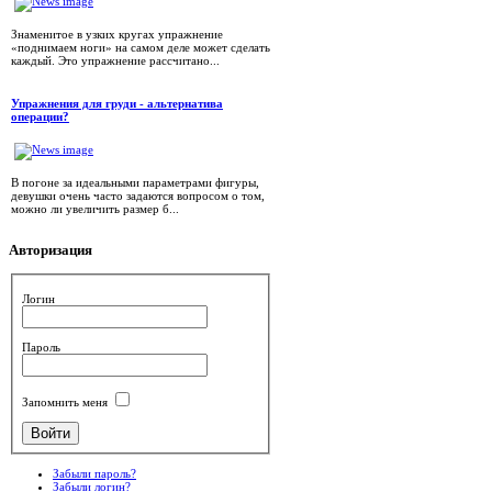
Знаменитое в узких кругах упражнение
«поднимаем ноги» на самом деле может сделать
каждый. Это упражнение рассчитано...
Упражнения для груди - альтернатива
операции?
В погоне за идеальными параметрами фигуры,
девушки очень часто задаются вопросом о том,
можно ли увеличить размер б...
Авторизация
Логин
Пароль
Запомнить меня
Забыли пароль?
Забыли логин?