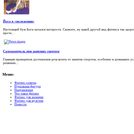
Йога в «положении»
Настоящий бум йоги начался неспроста. Скажите, ну какой другой вид фитнеса так здор
проче...
Самоконтроль при занятиях спортом
Главным принципом достижения результата от занятия спортом, особенно в домашних усл
решении...
Меню:
Фитнес-советы
Идеальная фигура
Направления
Что такое фитнес
Фитнес для женщин
Фитнес для мужчин
Новости