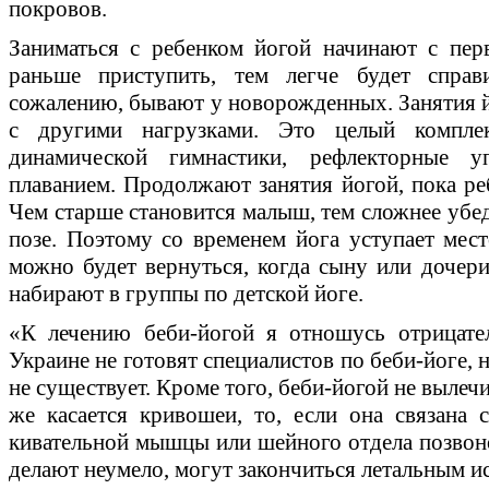
покровов.
Заниматься с ребенком йогой начинают с пер
раньше приступить, тем легче будет справ
сожалению, бывают у новорожденных. Занятия 
с другими нагрузками. Это целый компле
динамической гимнастики, рефлекторные у
плаванием. Продолжают занятия йогой, пока ре
Чем старше становится малыш, тем сложнее убед
позе. Поэтому со временем йога уступает мест
можно будет вернуться, когда сыну или дочери 
набирают в группы по детской йоге.
«К лечению беби-йогой я отношусь отрицате
Украине не готовят специалистов по беби-йоге,
не существует. Кроме того, беби-йогой не вылеч
же касается кривошеи, то, если она связана
кивательной мышцы или шейного отдела позвоно
делают неумело, могут закончиться летальным и