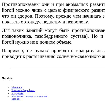
Противопоказаны они и при аномалиях развити
йогой можно лишь с целью физического развит
что он здоров. Поэтому, прежде чем начинать з
показать ортопеду, педиатру и неврологу.
Для таких занятий могут быть противопоказан
позвоночника, тазобедренного сустава). Но 
йогой нужно не в полном объеме.
Например, не нужно проводить вращательные
приводит к растягиванию солнечно-связочного а
Читайте:
Мама и я
Что такое бодифлекс
Бодифлекс
Бодифлекс – взгляд со стороны
Тай-чи