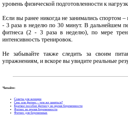
уровень физической подготовленности к нагрузка
Если вы ранее никогда не занимались спортом – 
- 3 раза в неделю по 30 минут. В дальнейшем 
фитнеса (2 - 3 раза в неделю), по мере тре
интенсивность тренировок.
Не забывайте также следить за своим пит
упражнениям, и вскоре вы увидите реальные рез
Читайте:
Советы для женщин
Секс или фитнес - чем же заняться?
Краткое пособие фитнесу во время беременности
Фитнес во время беременности
Фитнес для беременных