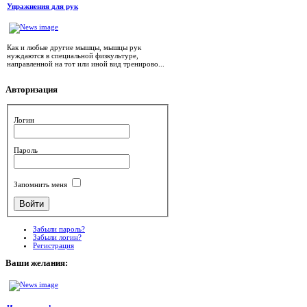
Упражнения для рук
Как и любые другие мышцы, мышцы рук
нуждаются в специальной физкультуре,
направленной на тот или иной вид тренирово...
Авторизация
Логин
Пароль
Запомнить меня
Забыли пароль?
Забыли логин?
Регистрация
Ваши
желания: