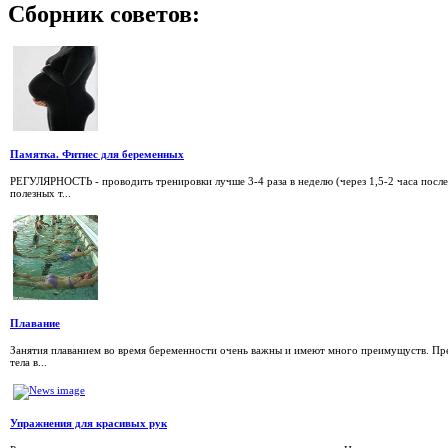
Сборник
советов:
Памятка. Фитнес для беременных
РЕГУЛЯРНОСТЬ - проводить тренировки лучше 3-4 раза в неделю (через 1,5-2 часа после
полезных т...
Плавание
Занятия плаванием во время беременности очень важны и имеют много преимущуств. Пре
тела в...
Упражнения для красивых рук