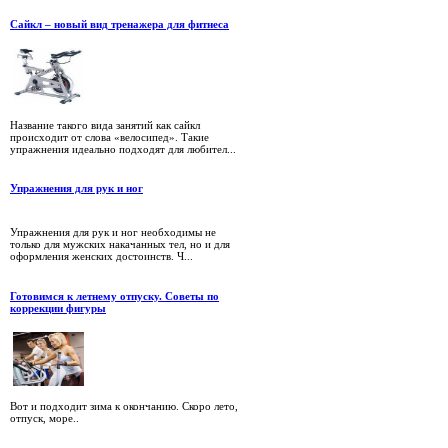
Сайкл – новый вид тренажера для фитнеса
Название такого вида занятий как сайкл
происходит от слова «велосипед». Такие
упражнения идеально подходят для любител...
Упражнения для рук и ног
Упражнения для рук и ног необходимы не
только для мужских накачанных тел, но и для
оформления женских достоинств. Ч...
Готовимся к летнему отпуску. Советы по
коррекции фигуры
Вот и подходит зима к окончанию. Скоро лето,
отпуск, море..