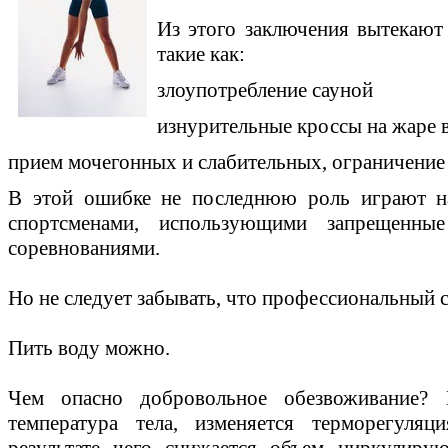
Из этого заключения вытекают
такие как:
злоупотребление сауной
изнурительные кроссы на жаре 
прием мочегонных и слабительных, ограничение
В этой ошибке не последнюю роль играют н
спортсменами, использующими запрещенны
соревнованиями.
Но не следует забывать, что профессиональный с
Пить воду можно.
Чем опасно добровольное обезвоживание? 
температура тела, изменяется терморегуляци
результате чего снижается объем циркулиру