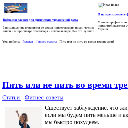
О пользе утреннего 
Вибрация служит для физических упражнений дома
Многие профессионал
привычкой является у
Заниматься упражнениями во время приготовления пищи, чтения
Утренн...
книги или просмотра телевизора - неплохая идея. Как это лучше с...
You are here:
Главная
-
Фитнес-советы
- Пить или не пить во время тренировки?
Пить или не пить во время тр
Статьи
-
Фитнес-советы
Сществует заблуждение, что жир
если мы будем пить меньше и ак
мы быстро похудеем.