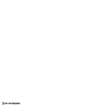
Для
женщин: