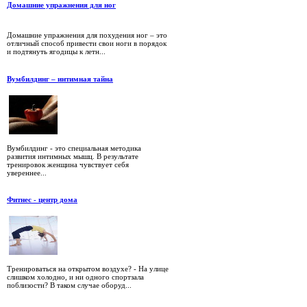
Домашние упражнения для ног
Домашние упражнения для похудения ног – это
отличный способ привести свои ноги в порядок
и подтянуть ягодицы к летн...
Вумбилдинг – интимная тайна
Вумбилдинг - это специальная методика
развития интимных мышц. В результате
тренировок женщина чувствует себя
увереннее...
Фитнес - центр дома
Тренироваться на открытом воздухе? - На улице
слишком холодно, и ни одного спортзала
поблизости? В таком случае оборуд...