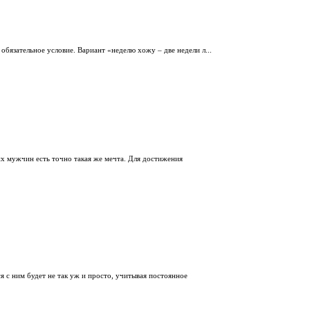
 обязательное условие. Вариант «неделю хожу – две недели л...
х мужчин есть точно такая же мечта. Для достижения
 с ним будет не так уж и просто, учитывая постоянное