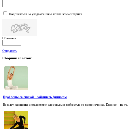
Подписаться на уведомления о новых комментариях
Обновить
Отправить
Сборник
советов:
Проблемы со спиной – займитесь фитнесом
Возраст женщины определяется здоровьем и гибкостью ее позвоночника. Главное – не то, ск