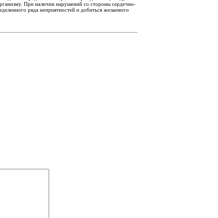
организму. При наличии нарушений со стороны сердечно-
ределенного ряда неприятностей и добиться желаемого