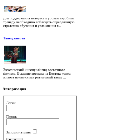
Для поддержания интереса к урокам аэробики
тренеру необходимо соблюдать определенную
стратегию обучения и усложнения т...
Танец живота
Экзотический и изящный вид восточного
фитнеса. В давние времена на Востоке танец
живота появился как ритуальный танец ...
Авторизация
Логин
Пароль
Запомнить меня