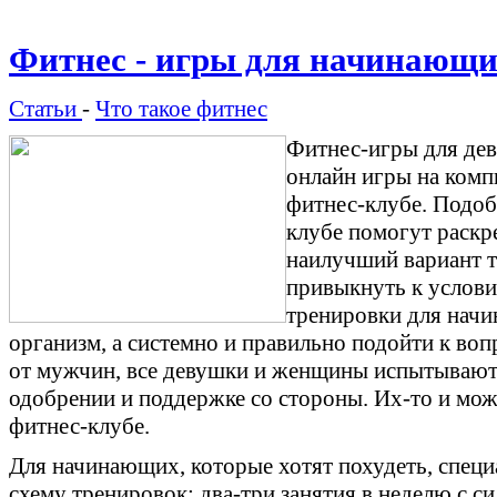
Фитнес - игры для начинающ
Статьи
-
Что такое фитнес
Фитнес-игры для дев
онлайн игры на комп
фитнес-клубе. Подоб
клубе помогут раскр
наилучший вариант т
привыкнуть к услови
тренировки для нач
организм, а системно и правильно подойти к воп
от мужчин, все девушки и женщины испытывают
одобрении и поддержке со стороны. Их-то и мо
фитнес-клубе.
Для начинающих, которые хотят похудеть, спец
схему тренировок: два-три занятия в неделю с с