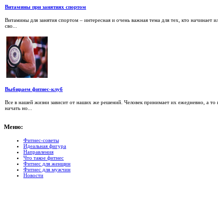
Витамины при занятиях спортом
Витамины для занятия спортом – интересная и очень важная тема для тех, кто начинает 
сво...
Выбираем фитнес-клуб
Все в нашей жизни зависит от наших же решений. Человек принимает их ежедневно, а т
начать но...
Меню:
Фитнес-советы
Идеальная фигура
Направления
Что такое фитнес
Фитнес для женщин
Фитнес для мужчин
Новости