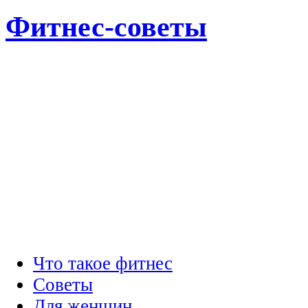
Фитнес-советы
Что такое фитнес
Советы
Для женщин