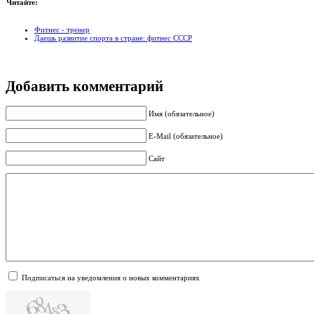
Читайте:
Фитнес - тренер
Даешь развитие спорта в стране: фитнес СССР
Добавить комментарий
Имя (обязательное)
E-Mail (обязательное)
Сайт
Подписаться на уведомления о новых комментариях