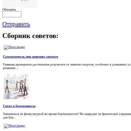
Обновить
Отправить
Сборник
советов:
Самоконтроль при занятиях спортом
Главным принципом достижения результата от занятия спортом, особенно в домашних усл
решении...
Спорт и беременность
Заниматься ли физкультурой во время беременности? Не навредят ли физические упраж
для бер...