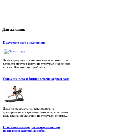
Для
женщин:
Похудение ног: упражнения
Любая девушка и женщина вне зависимости от
возраста мечтает иметь подтянутые и красивые
ножки. Для многих проблема ...
Снижение веса и фитнес в тренажерном зале
Давайте рассмотрим, как правильно
тренироваться в тренажерном зале, если ваша
цель сжигание жиров и подтянутая, спорти...
Основные методы, используемые при
проведении занятий аэробик