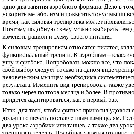
одно-два занятия аэробного формата. Дело в том
ускорить метаболизм и повысить тонус мышц всег
время, как силовая тренировка может похвалитьс
Поэтому подобную схему можно выбирать тем де
изменять рацион и схему своего питания.
К силовым тренировкам относятся пилатес, калла
функциональный тренинг. К аэробным – классичес
ушу и фитбокс. Попробовать можно все, что пок
свой выбор следует только на одном виде тренир
человеческим мышцам необходима систематическ
результата. Изменить вид тренировок а также у
только через полтора месяца и более. В противн
придется адаптироваться, как в первый раз.
Итак, для того, чтобы фитнес приносил удовольс
должны отвечать поставленным вами целям. Если
два урока аэробики или танцев, а также два уро
тренинга в неделю. Подобные занятия отлично 