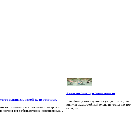
Аквааэробика при беременности
огут выглядеть такой же подтянутой,
В особых рекомендациях нуждаются беремен
занятия аквааэробикой очень полезны, но тр
менитости имеют персональных тренеров и
осторожн...
помогают им добиться таких совершенных, ...