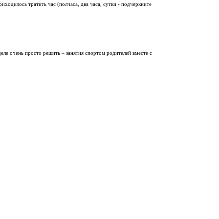
ходилось тратить час (полчаса, два часа, сутки - подчеркните
еле очень просто решить – занятия спортом родителей вместе с