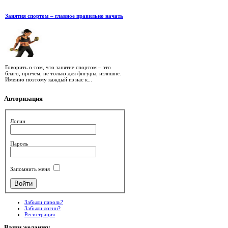
Занятия спортом – главное правильно начать
Говорить о том, что занятие спортом – это
благо, причем, не только для фигуры, излишне.
Именно поэтому каждый из нас к...
Авторизация
Логин
Пароль
Запомнить меня
Забыли пароль?
Забыли логин?
Регистрация
Ваши
желания: