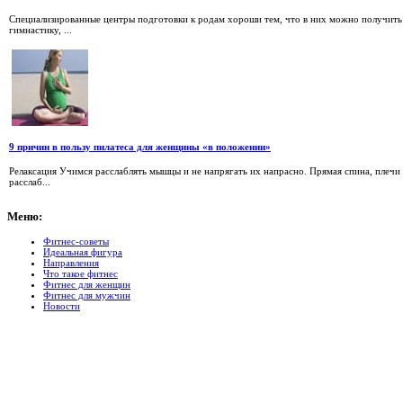
Специализированные центры подготовки к родам хороши тем, что в них можно получить в
гимнастику, ...
9 причин в пользу пилатеса для женщины «в положении»
Релаксация Учимся расслаблять мышцы и не напрягать их напрасно. Прямая спина, плечи
расслаб...
Меню:
Фитнес-советы
Идеальная фигура
Направления
Что такое фитнес
Фитнес для женщин
Фитнес для мужчин
Новости