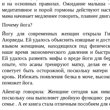
и на основных правилах. Ожидание малыша —
медитативное и порой гормоны действуют нас
мама начинает медленнее говорить, плавнее двиг
Почему йога?
Йогу для современных женщин открыла Гит
Аюрведы. Ей удалось объяснить изящные и дос
языком женщинам, находящихся под физическ
наше время экономического давления и быстр
Ей удалось развеять мифы о вреде йоги для бе
опыте, что асаны тренируют матку, делая ее
советует быть осторожной, поскольку матери
кровь. Избежать появления белка в моче, высок
поможет йога.
Айенгар говорила: Женщине сегодня как ник
поскольку она выполняет двойную функцию: ра
семье . А ее книга стала отличным пособием для