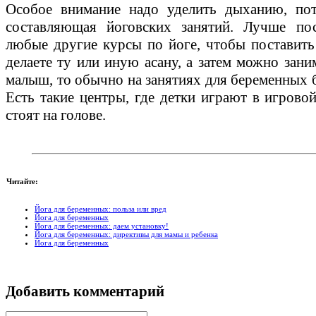
Особое внимание надо уделить дыханию, п
составляющая йоговских занятий. Лучше пос
любые другие курсы по йоге, чтобы поставить 
делаете ту или иную асану, а затем можно зани
малыш, то обычно на занятиях для беременных 
Есть такие центры, где детки играют в игрово
стоят на голове.
Читайте:
Йога для беременных: польза или вред
Йога для беременных
Йога для беременных: даем установку!
Йога для беременных: директивы для мамы и ребенка
Йога для беременных
Добавить комментарий