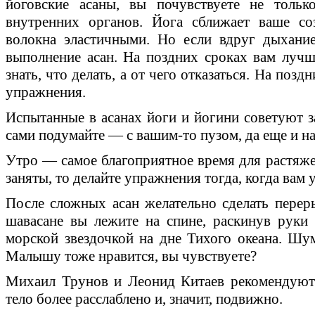
йоговские асаны, вы почувствуете не толь
внутренних органов. Йога сближает ваше со
волокна эластичными. Но если вдруг дыхание
выполнение асан. На поздних сроках вам лучш
знать, что делать, а от чего отказаться. На позд
упражнения.
Испытанные в асанах йоги и йогини советуют з
сами подумайте — с вашим-то пузом, да еще и на
Утро — самое благоприятное время для растяже
заняты, то делайте упражнения тогда, когда вам 
После сложных асан желательно сделать переры
шавасане вы лежите на спине, раскинув руки
морской звездочкой на дне Тихого океана. Шум
Малышу тоже нравится, вы чувствуете?
Михаил Трунов и Леонид Китаев рекомендуют
тело более расслаблено и, значит, подвижно.