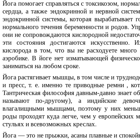
Йога помогает справляться с токсикозом, норма
сердца, а также эндокринной и нервной систе
эндокринной системы, которая вырабатывает 
нормального течения беременности и родов. Уп
они не сопровождаются кислородной недостаточ
эти состояния достигаются искусственно. 
кислорода в том, что вы не расходуете много 
аэробике. В йоге нет изматывающей физическо
заниматься на любом сроке.
Йога растягивает мышцы, в том числе и труднод
и пресс, т. е. именно те приводные ремни , к
Тантрическая философия давным-давно знает об
называют по-другому), а индийские дево
влагалищными мышцами, поэтому у них меньш
роды проходят куда легче, чем у европейских
стульях и всевозможных креслах.
Йога — это не прыжки, асаны плавные и спокой