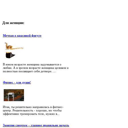
Для
женщин:
Мечтая о красивой фигуге
В юном возрасте женщина задумывается о
любви. А в зрелом возрасте женщина целиком и
полностью посвящает себя детворе. ...
Фитнес - для души!
Итак, ты решительно направилась в фитнес-
центр. Решительность - хорошо, но чтобы
эффективно тренировать тело, нужно в...
Занятия спортом – главное правильно начать