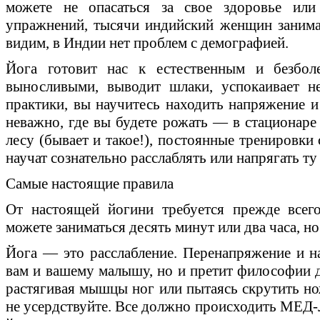
можете не опасаться за свое здоровье ил
упражнений, тысячи индийский женщин занима
видим, в Индии нет проблем с демографией.
Йога готовит нас к естественным и безбол
выносливыми, выводит шлаки, успокаивает н
практики, вы научитесь находить напряжение и
неважно, где вы будете рожать — в стационаре 
лесу (бывает и такое!), постоянные тренировки
научат сознательно расслаблять или напрягать т
Самые настоящие правила
От настоящей йогини требуется прежде всег
можете заниматься десять минут или два часа, н
Йога — это расслабление. Перенапряжение и на
вам и вашему малышу, но и претит философии д
растягивая мышцы ног или пытаясь скрутить нож
не усердствуйте. Все должно происходить МЕД