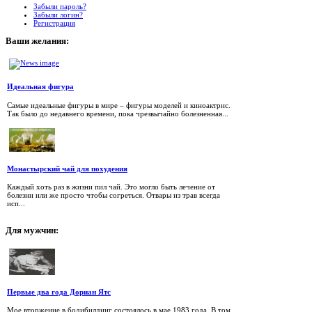
Забыли пароль?
Забыли логин?
Регистрация
Ваши
желания:
Идеальная фигура
Самые идеальные фигуры в мире – фигуры моделей и киноактрис.
Так было до недавнего времени, пока чрезвычайно болезненная...
Монастырский чай для похудения
Каждый хоть раз в жизни пил чай. Это могло быть лечение от
болезни или же просто чтобы согреться. Отвары из трав всегда
исп...
Для
мужчин:
Первые два года Дориан Ятс
Мое вторжение в бодибилдинг состоялось в мае 1983 года. В том