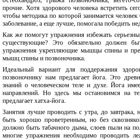
прочие. Хотя здорового человека встретить сег
чтобы методика по которой занимается человек 
заболевание, а еще лучше, помогала победить нед
Как же помогут упражнения избежать серьезных
существующие? Это обязательно должен бы
упражнения укрепляющие мышцы спины и прес
мышц спины и позвоночника.
Идеальный вариант для поддержания здор
позвоночнику нам предлагает йога. Это древ
знаний о человеческом теле и духе. Йога име
направлений. Но здесь мы остановимся на те
предлагает хатха-йога.
Занятия лучше проводить с утра, до завтрака,
быть хорошо проветренным, но без сквозняко
должно быть табачного дыма, слоев пыли на по
многие упражнения необходимо проводить леж