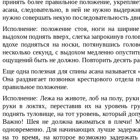
принять более правильное положение, укрепля
асана, следовательно, в ней не нужно выдержив
нужно совершать некую последовательность дв
Исполнение: положение стоя, ноги на ширине
выдохом поднять вверх, слегка запрокинув голов
вдохе подняться на носки, потянувшись голов
несколько секунд, с выдохом медленно опустит
ощущений быть не должно. Повторить десять ра
Еще одна полезная для спины асана называется 
Она раздвигает позвонки крестцового отдела п
правильное положение.
Исполнение: Лежа на животе, лоб на полу, руки
руки в локтях, переставив их на уровень гр
поднять туловище, на тот уровень, который доп
Важно! Шея не должна вжиматься в плечи! М
одновременно. Для начинающих лучше задержат
на то время, на которое возможно задержать