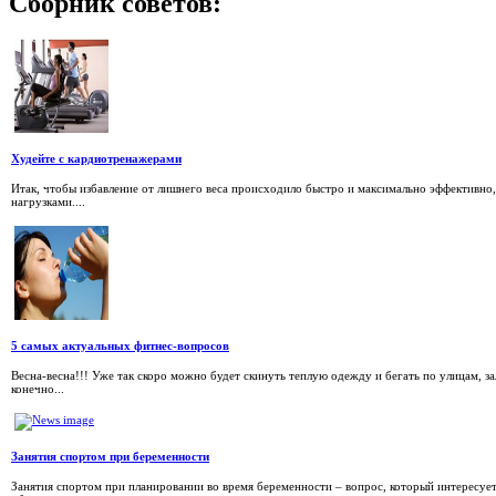
Сборник
советов:
Худейте с кардиотренажерами
Итак, чтобы избавление от лишнего веса происходило быстро и максимально эффективно
нагрузками....
5 самых актуальных фитнес-вопросов
Весна-весна!!! Уже так скоро можно будет скинуть теплую одежду и бегать по улицам, з
конечно...
Занятия спортом при беременности
Занятия спортом при планировании во время беременности – вопрос, который интересуе