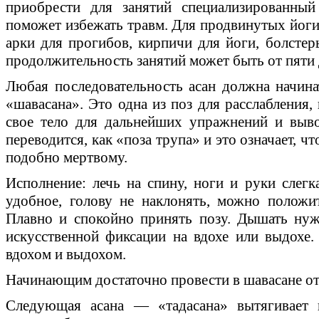
приобрести для занятий специализированный
поможет избежать травм. Для продвинутых йоги
арки для прогибов, кирпичи для йоги, болстер
продолжительность занятий может быть от пяти 
Любая последовательность асан должна начина
«шавасана». Это одна из поз для расслабления
свое тело для дальнейших упражнений и выв
переводится, как «поза трупа» и это означает, ч
подобно мертвому.
Исполнение: лечь на спину, ноги и руки слегк
удобное, голову не наклонять, можно полож
Плавно и спокойно принять позу. Дышать нуж
искусственной фиксации на вдохе или выдохе
вдохом и выдохом.
Начинающим достаточно провести в шавасане от 
Следующая асана — «тадасана» вытягивает п