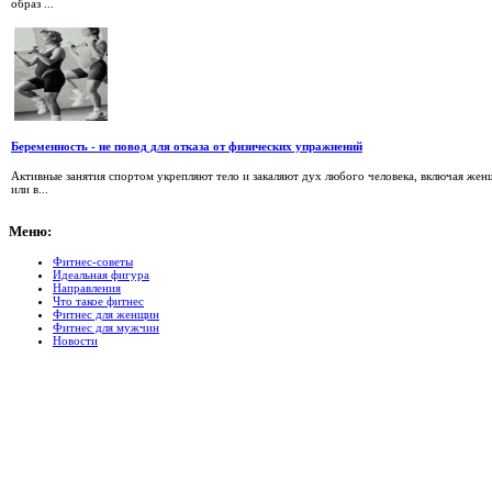
образ ...
Беременность - не повод для отказа от физических упражнений
Активные занятия спортом укрепляют тело и закаляют дух любого человека, включая жен
или в...
Меню:
Фитнес-советы
Идеальная фигура
Направления
Что такое фитнес
Фитнес для женщин
Фитнес для мужчин
Новости