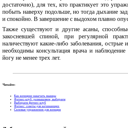
достаточно), для тех, кто практикует это упра
побыть наверху подольше, но тогда дыхание зад
и спокойно. В завершение с выдохом плавно опус
Также существуют и другие асаны, способны
закосневшей спиной, при регулярной прак
наличествуют какие-либо заболевания, острые и
необходимы консультация врача и наблюдение
йогу не менее трех лет.
Читайте:
Как женщине накачать мышцы
Фитнес-клуб: размышляем, выбираем
Выбираем фитнес-клуб
Фитнес: советы для начинающих
Силовые упражнения для женщин