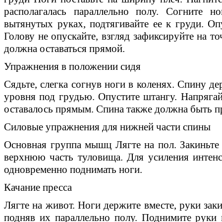
располагалась параллельно полу. Согните н
вытянутых руках, подтягивайте ее к груди. Оп
Голову не опускайте, взгляд зафиксируйте на т
должна оставаться прямой.
Упражнения в положении сидя
Сядьте, слегка согнув ноги в коленях. Спину 
уровня под грудью. Опустите штангу. Напряг
оставалось прямым. Спина также должна быть п
Силовые упражнения для нижней части спины
Основная группа мышц Лягте на пол. Закиньте 
верхнюю часть туловища. Для усиления интен
одновременно поднимать ноги.
Качание пресса
Лягте на живот. Ноги держите вместе, руки заки
подняв их параллельно полу. Поднимите руки