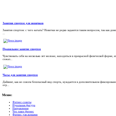
Занятия спортом для новичков
Занятия спортом: с чего начать? Новички не редко задаются таким вопросом, так как д
...
Правильное занятие спортом
Чувствовать себя на несколько лет моложе, находиться в прекрасной физической форме,
сожал...
Часы для занятия спортом
Дайвинг, как не совсем безопасный вид спорта, нуждается в дополнительном фиксирован
огр...
Меню:
Фитнес-советы
Идеальная фигура
Направления
Что такое фитнес
Фитнес для женщин