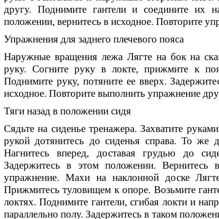
другу. Поднимите гантели и соедините их н
положении, вернитесь в исходное. Повторите уп
Упражнения для заднего плечевого пояса
Наружные вращения лежа Лягте на бок на ска
руку. Согните руку в локте, прижмите к поя
Поднимите руку, потяните ее вверх. Задержите
исходное. Повторите выполнить упражнение дру
Тяги назад в положении сидя
Сядьте на сиденье тренажера. Захватите руками
рукой дотянитесь до сиденья справа. То же 
Нагнитесь вперед, доставая грудью до сиде
Задержитесь в этом положении. Вернитесь в
упражнение. Махи на наклонной доске Лягт
Прижмитесь туловищем к опоре. Возьмите ганте
локтях. Поднимите гантели, сгибая локти и нап
параллельно полу. Задержитесь в таком положен