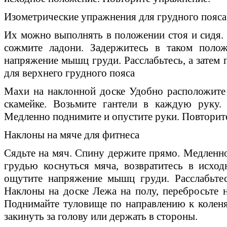
Изометрические упражнения для грудного пояса
Их можно выполнять в положении стоя и сидя. 
сожмите ладони. Задержитесь в таком полож
напряжение мышц груди. Расслабьтесь, а затем
для верхнего грудного пояса
Махи на наклонной доске Удобно расположите
скамейке. Возьмите гантели в каждую руку.
Медленно поднимите и опустите руки. Повторит
Наклоны на мяче для фитнеса
Сядьте на мяч. Спину держите прямо. Медленно
грудью коснуться мяча, возвратитесь в исхо
ощутите напряжение мышц груди. Расслабьтес
Наклоны на доске Лежа на полу, перебросьте н
Поднимайте туловище по направлению к коленя
закинуть за голову или держать в стороны.