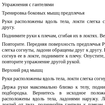
Упражнения с гантелями
Тренировка боковых мышц предплечья
Руки расположены вдоль тела, локти слегка 
другу.
Поднимите руки к плечам, сгибая их в локтях. В
Повторите. Передняя поверхность предплечья Р
слегка согнуты, ладони обращены друг к другу. 
согнув ее в локте, поднимите к плечу. Опустите
повторите упражнение другой рукой.
Верхний ряд мышц
Руки расположены вдоль тела, локти слегка согн
Держа руки максимально близко к телу, подн
подбородка. Вернитесь в исходное полож
расположены вдоль тела, ладонями наружу. 
локтей от тела, поднимайте гантели к плечам