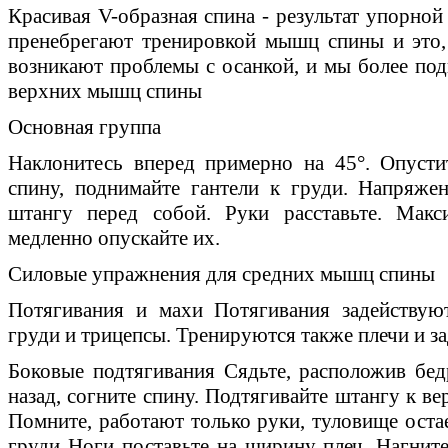
Красивая V-образная спина - результат упорной
пренебрегают тренировкой мышц спины и это, 
возникают проблемы с осанкой, и мы более по
верхних мышц спины
Основная группа
Наклонитесь вперед примерно на 45°. Опусти
спину, поднимайте гантели к груди. Напряже
штангу перед собой. Руки расставьте. Макс
медленно опускайте их.
Силовые упражнения для средних мышц спины
Потягивания и махи Потягивания задейств
груди и трицепсы. Тренируются также плечи и з
Боковые подтягивания Сядьте, расположив бед
назад, согните спину. Подтягивайте штангу к ве
Помните, работают только руки, туловище оста
груди Ноги поставьте на ширину плеч. Нагните