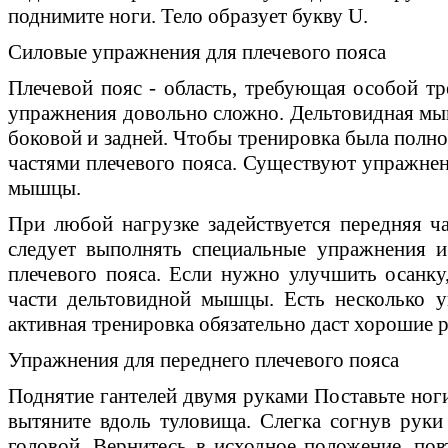
поднимите ноги. Тело образует букву U.
Силовые упражнения для плечевого пояса
Плечевой пояс - область, требующая особой тр
упражнения довольно сложно. Дельтовидная мышц
боковой и задней. Чтобы тренировка была полно
частями плечевого пояса. Существуют упражнен
мышцы.
При любой нагрузке задействуется передняя 
следует выполнять специальные упражнения и
плечевого пояса. Если нужно улучшить осанку
части дельтовидной мышцы. Есть несколько у
активная тренировка обязательно даст хорошие р
Упражнения для переднего плечевого пояса
Поднятие гантелей двумя руками Поставьте ноги
вытяните вдоль туловища. Слегка согнув руки 
головой. Вернитесь в исходное положение, пов