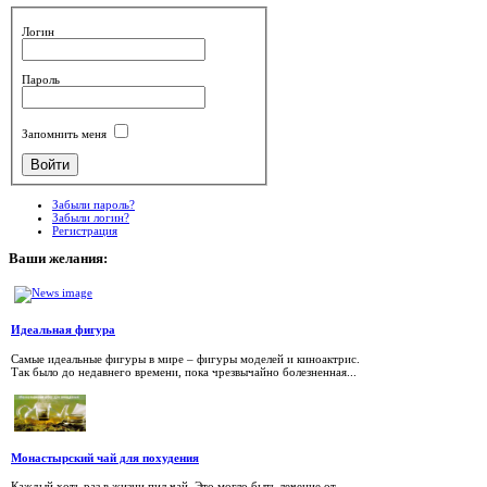
Логин
Пароль
Запомнить меня
Забыли пароль?
Забыли логин?
Регистрация
Ваши
желания:
Идеальная фигура
Самые идеальные фигуры в мире – фигуры моделей и киноактрис.
Так было до недавнего времени, пока чрезвычайно болезненная...
Монастырский чай для похудения
Каждый хоть раз в жизни пил чай. Это могло быть лечение от