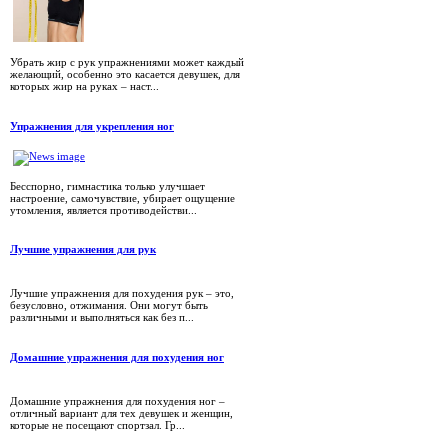
Убрать жир с рук упражнениями может каждый
желающий, особенно это касается девушек, для
которых жир на руках – наст...
Упражнения для укрепления ног
Бесспорно, гимнастика только улучшает
настроение, самочувствие, убирает ощущение
утомления, является противодействи...
Лучшие упражнения для рук
Лучшие упражнения для похудения рук – это,
безусловно, отжимания. Они могут быть
различными и выполняться как без п...
Домашние упражнения для похудения ног
Домашние упражнения для похудения ног –
отличный вариант для тех девушек и женщин,
которые не посещают спортзал. Гр...