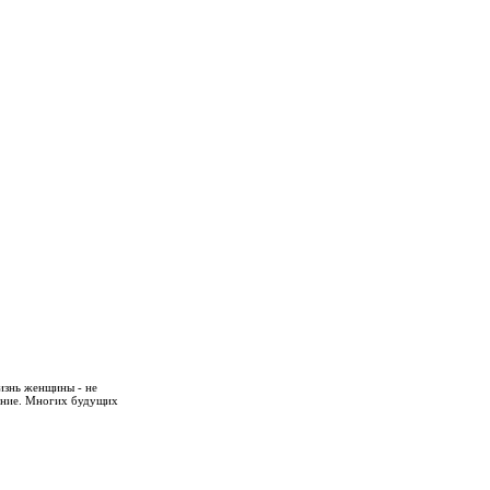
изнь женщины - не
ояние. Многих будущих