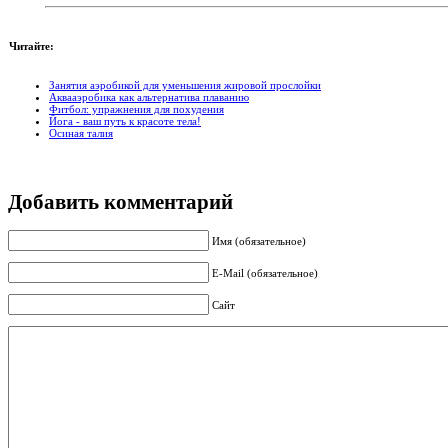
Читайте:
Занятия аэробикой для уменьшения жировой прослойки
Аквааэробика как альтернатива плаванию
Фитбол: упражнения для похудения
Йога - ваш путь к красоте тела!
Осиная талия
Добавить комментарий
Имя (обязательное)
E-Mail (обязательное)
Сайт