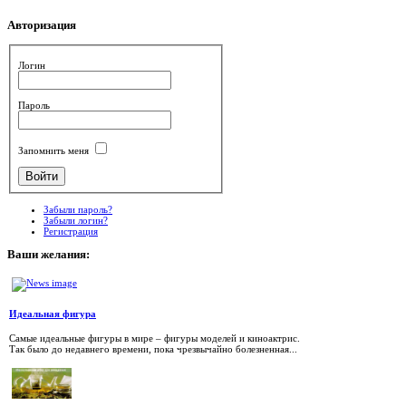
Авторизация
Логин
Пароль
Запомнить меня
Забыли пароль?
Забыли логин?
Регистрация
Ваши
желания:
Идеальная фигура
Самые идеальные фигуры в мире – фигуры моделей и киноактрис.
Так было до недавнего времени, пока чрезвычайно болезненная...