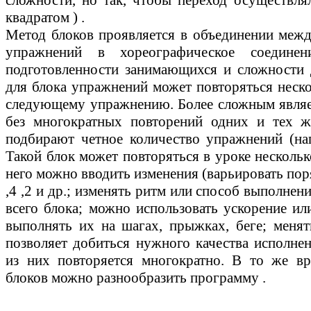
квадратом ) .
Метод блоков проявляется в объединении межд
упражнений в хореографическое соедине
подготовленности занимающихся и сложности
для блока упражнений может повторяться несколь
следующему упражнению. Более сложным являе
без многократных повторений одних и тех ж
подбирают четное количество упражнений (на
Такой блок может повторяться в уроке нескольк
него можно вводить изменения (варьировать поряд
,4 ,2 и др.; изменять ритм или способ выполнен
всего блока; можно использовать ускорение ил
выполнять их на шагах, прыжках, беге; менят
позволяет добиться нужного качества исполне
из них повторяется многократно. В то же вр
блоков можно разнообразить программу .