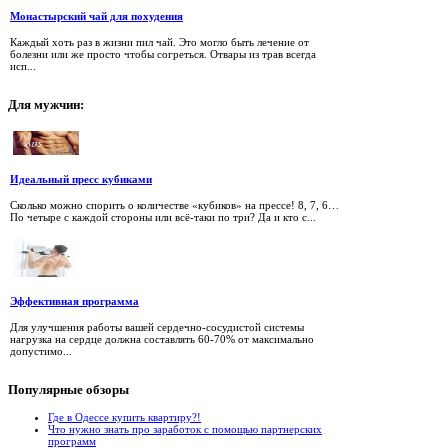
Монастырский чай для похудения
Каждый хоть раз в жизни пил чай. Это могло быть лечение от
болезни или же просто чтобы согреться. Отвары из трав всегда
исп...
Для
мужчин:
Идеальный пресс кубиками
Сколько можно спорить о количестве «кубиков» на прессе! 8, 7, 6…
По четыре с каждой стороны или всё-таки по три? Да и кто с...
Эффективная программа
Для улучшения работы вашей сердечно-сосудистой системы
нагрузка на сердце должна составлять 60-70% от максимально
допустимо...
Популярные
обзоры
Где в Одессе купить квартиру?!
Что нужно знать про заработок с помощью партнерских
программ