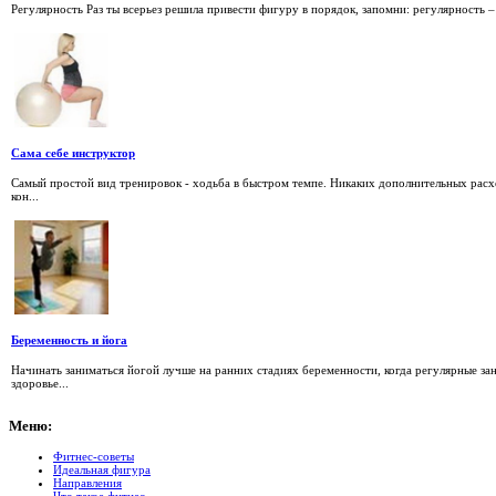
Регулярность Раз ты всерьез решила привести фигуру в порядок, запомни: регулярность –
Сама себе инструктор
Самый простой вид тренировок - ходьба в быстром темпе. Никаких дополнительных расхо
кон...
Беременность и йога
Начинать заниматься йогой лучше на ранних стадиях беременности, когда регулярные з
здоровье...
Меню:
Фитнес-советы
Идеальная фигура
Направления
Что такое фитнес