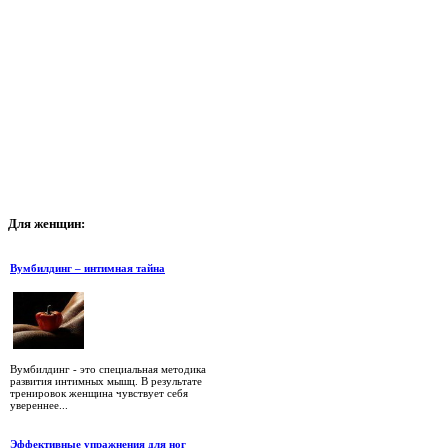
Для
женщин:
Вумбилдинг – интимная тайна
Вумбилдинг - это специальная методика
развития интимных мышц. В результате
тренировок женщина чувствует себя
увереннее...
Эффективные упражнения для ног