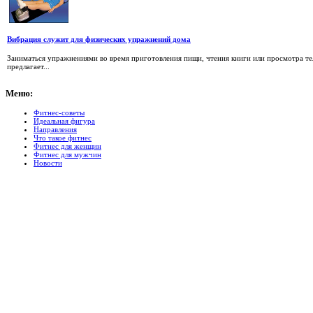
Вибрация служит для физических упражнений дома
Заниматься упражнениями во время приготовления пищи, чтения книги или просмотра тел
предлагает...
Меню:
Фитнес-советы
Идеальная фигура
Направления
Что такое фитнес
Фитнес для женщин
Фитнес для мужчин
Новости