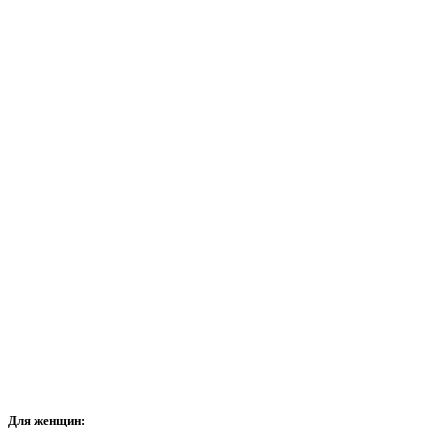
Для
женщин: