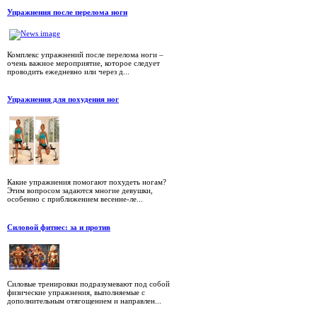
Упражнения после перелома ноги
Комплекс упражнений после перелома ноги –
очень важное мероприятие, которое следует
проводить ежедневно или через д...
Упражнения для похудения ног
Какие упражнения помогают похудеть ногам?
Этим вопросом задаются многие девушки,
особенно с приближением весенне-ле...
Силовой фитнес: за и против
Силовые тренировки подразумевают под собой
физические упражнения, выполняемые с
дополнительным отягощением и направлен...