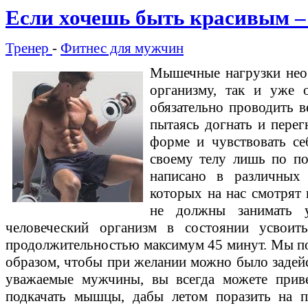
Если хочешь быть красивым –
Тренер
-
Фитнес для мужчин
Мышечные нагрузки нео
организму, так и уже 
обязательно проводить в
пытаясь догнать и перег
форме и чувствовать себ
своему телу лишь по пол
написано в различных
которых на нас смотрят 
не должны занимать у
человеческий организм в состоянии усвоит
продолжительностью максимум 45 минут. Мы п
образом, чтобы при желании можно было задейс
уважаемые мужчины, вы всегда можете прив
подкачать мышцы, дабы летом поразить на п