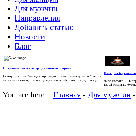
Для мужчин
Направления
Добавить статью
Новости
Блог
Покупаем бюстгальтер для занятий спортом
Йога для беременны
Выбор нужного белья для проведения тренировки должен быть не
менее щепетилен, чем выбор кроссовок. Об этом в первую очер...
Дело сделано — тепер
твоей жизни не будет
You are here:
Главная
-
Для мужчин
-