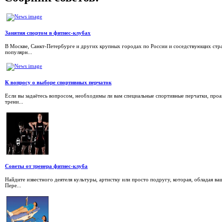
Занятия спортом в фитнес-клубах
В Москве, Санкт-Петербурге и других крупных городах по России и соседствующих стра
популярн...
К вопросу о выборе спортивных перчаток
Если вы задаётесь вопросом, необходимы ли вам специальные спортивные перчатки, проа
трени...
Советы от тренера фитнес-клуба
Найдите известного деятеля культуры, артистку или просто подругу, которая, обладая ва
Пере...