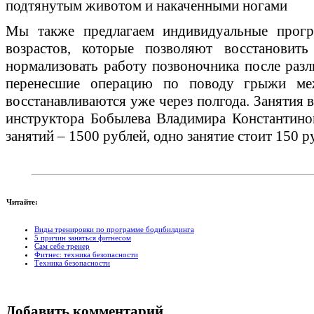
подтянутым животом и накаченными ногами
Мы также предлагаем индивидуальные прог
возрастов, которые позволяют восстановить
нормализовать работу позвоночника после разл
перенесшие операцию по поводу грыжи меж
восстанавливаются уже через полгода. Занятия 
инструктора Бобылева Владимира Константино
занятий – 1500 рублей, одно занятие стоит 150 р
Читайте:
Виды тренировки по программе бодибилдинга
5 причин заняться фитнесом
Сам себе тренер
Фитнес: техника безопасности
Техника безопасности
Добавить комментарий