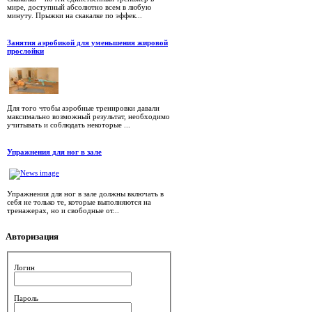
мире, доступный абсолютно всем в любую
минуту. Прыжки на скакалке по эффек...
Занятия аэробикой для уменьшения жировой
прослойки
Для того чтобы аэробные тренировки давали
максимально возможный результат, необходимо
учитывать и соблюдать некоторые ...
Упражнения для ног в зале
Упражнения для ног в зале должны включать в
себя не только те, которые выполняются на
тренажерах, но и свободные от...
Авторизация
Логин
Пароль