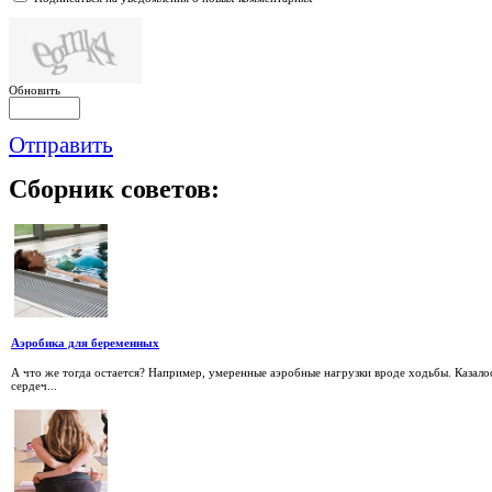
Обновить
Отправить
Сборник
советов:
Аэробика для беременных
А что же тогда остается? Например, умеренные аэробные нагрузки вроде ходьбы. Казалось
сердеч...