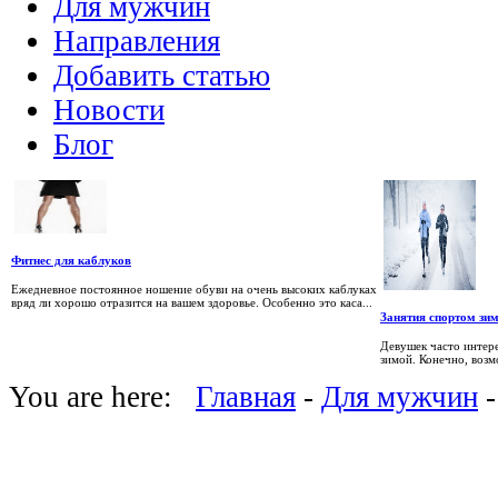
Для мужчин
Направления
Добавить статью
Новости
Блог
Фитнес для каблуков
Ежедневное постоянное ношение обуви на очень высоких каблуках
вряд ли хорошо отразится на вашем здоровье. Особенно это каса...
Занятия спортом зи
Девушек часто интере
зимой. Конечно, возмо
You are here:
Главная
-
Для мужчин
-