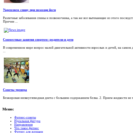
Укрепляем спину при помощи йоги
Различные заболевания спины и позвоночника, а так же все вытекающие из этого последс
Причин ...
Совместные занятия спортом: родители и дети
В современном мире вопрос малой двигательной активности взрослых и детей, на самом д
...
Советы тренера
Безжировая низкоуглеводная диета с большим содержанием белка. 2. Прием жидкости не м
Меню:
Фитнес-советы
Идеальная фигура
Направления
Что такое фитнес
Фитнес для женщин