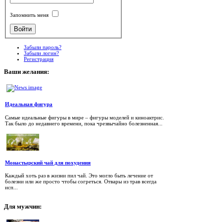
Запомнить меня
Забыли пароль?
Забыли логин?
Регистрация
Ваши
желания:
Идеальная фигура
Самые идеальные фигуры в мире – фигуры моделей и киноактрис.
Так было до недавнего времени, пока чрезвычайно болезненная...
Монастырский чай для похудения
Каждый хоть раз в жизни пил чай. Это могло быть лечение от
болезни или же просто чтобы согреться. Отвары из трав всегда
исп...
Для
мужчин: