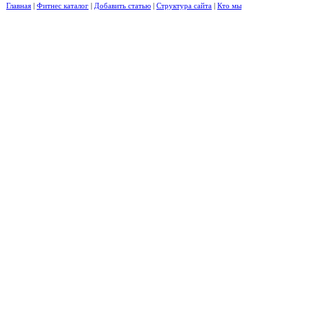
Главная
|
Фитнес каталог
|
Добавить статью
|
Структура сайта
|
Кто мы