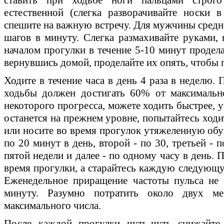
естественной (слегка разворачивайте носки 
спешите на важную встречу. Для мужчины средне
шагов в минуту. Слегка размахивайте руками, 
началом прогулки в течение 5-10 минут продела
вернувшись домой, проделайте их опять, чтобы 
Ходите в течение часа в день 4 раза в неделю.
ходьбы должен достигать 60% от максимально
некоторого прогресса, можете ходить быстрее, у
останется на прежнем уровне, попытайтесь ходи
или носите во время прогулок утяжеленную обув
по 20 минут в день, второй - по 30, третьей - п
пятой недели и далее - по одному часу в день. 
время прогулки, а старайтесь каждую следующу
Еженедельное приращение частоты пульса не
минуту. Разумно потратить около двух м
максимального числа.
После каждой прогулки чуть-чуть снижайте 