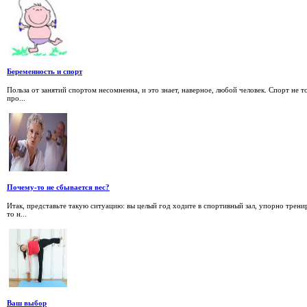
Беременность и спорт
Польза от занятий спортом несомненна, и это знает, наверное, любой человек. Спорт не 
про...
Почему-то не сбывается вес?
Итак, представьте такую ситуацию: вы целый год ходите в спортивный зал, упорно трени
то н...
Ваш выбор