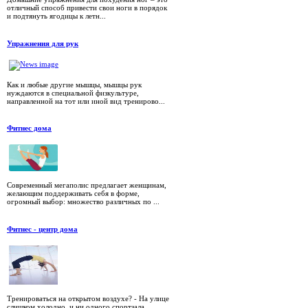
отличный способ привести свои ноги в порядок
и подтянуть ягодицы к летн...
Упражнения для рук
Как и любые другие мышцы, мышцы рук
нуждаются в специальной физкультуре,
направленной на тот или иной вид тренирово...
Фитнес дома
Современный мегаполис предлагает женщинам,
желающим поддерживать себя в форме,
огромный выбор: множество различных по ...
Фитнес - центр дома
Тренироваться на открытом воздухе? - На улице
слишком холодно, и ни одного спортзала