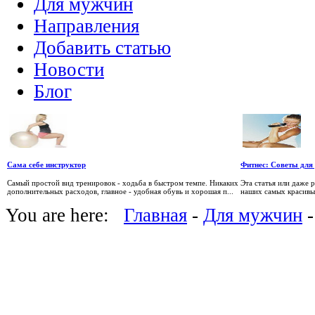
Для мужчин
Направления
Добавить статью
Новости
Блог
Сама себе инструктор
Фитнес: Советы для
Самый простой вид тренировок - ходьба в быстром темпе. Никаких
Эта статья или даже 
дополнительных расходов, главное - удобная обувь и хорошая п...
наших самых красивых
You are here:
Главная
-
Для мужчин
-