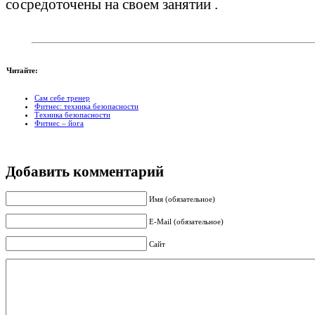
сосредоточены на своем занятии .
Читайте:
Сам себе тренер
Фитнес: техника безопасности
Техника безопасности
Фитнес – йога
Добавить комментарий
Имя (обязательное)
E-Mail (обязательное)
Сайт