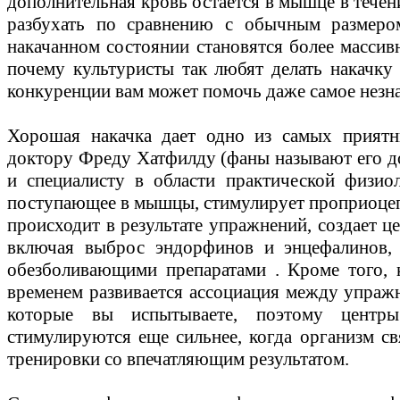
дополнительная кровь остается в мышце в течени
разбухать по сравнению с обычным размер
накачанном состоянии становятся более массив
почему культуристы так любят делать накачку
конкуренции вам может помочь даже самое незн
Хорошая накачка дает одно из самых приятн
доктору Фреду Хатфилду (фаны называют его д
и специалисту в области практической физио
поступающее в мышцы, стимулирует проприоцепт
происходит в результате упражнений, создает ц
включая выброс эндорфинов и энцефалинов, 
обезболивающими препаратами . Кроме того, 
временем развивается ассоциация между упраж
которые вы испытываете, поэтому центр
стимулируются еще сильнее, когда организм с
тренировки со впечатляющим результатом.