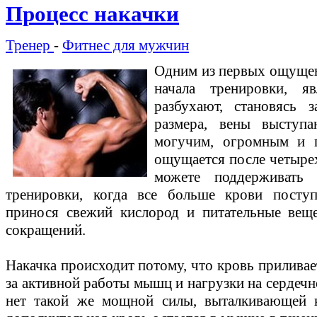
Процесс накачки
Тренер
-
Фитнес для мужчин
Одним из первых ощущен
начала тренировки, я
разбухают, становясь 
размера, вены выступ
могучим, огромным и 
ощущается после четырех
можете поддерживать
тренировки, когда все больше крови поступ
принося свежий кислород и питательные вещ
сокращений.
Накачка происходит потому, что кровь приливае
за активной работы мышц и нагрузки на сердечн
нет такой же мощной силы, выталкивающей 