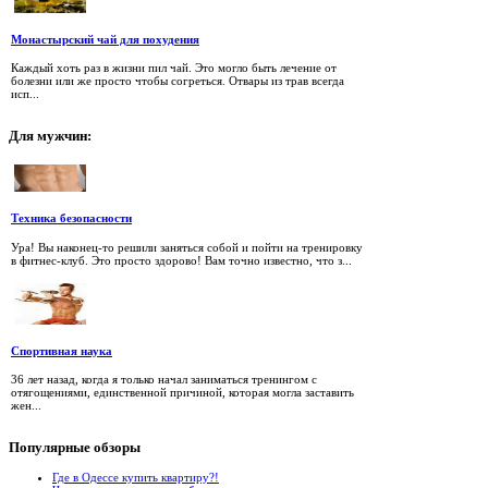
Монастырский чай для похудения
Каждый хоть раз в жизни пил чай. Это могло быть лечение от
болезни или же просто чтобы согреться. Отвары из трав всегда
исп...
Для
мужчин:
Техника безопасности
Ура! Вы наконец-то решили заняться собой и пойти на тренировку
в фитнес-клуб. Это просто здорово! Вам точно известно, что з...
Спортивная наука
36 лет назад, когда я только начал заниматься тренингом с
отягощениями, единственной причиной, которая могла заставить
жен...
Популярные
обзоры
Где в Одессе купить квартиру?!