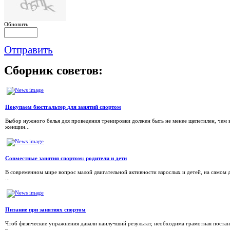
Обновить
Отправить
Сборник
советов:
Покупаем бюстгальтер для занятий спортом
Выбор нужного белья для проведения тренировки должен быть не менее щепетилен, чем 
женщин...
Совместные занятия спортом: родители и дети
В современном мире вопрос малой двигательной активности взрослых и детей, на самом д
...
Питание при занятиях спортом
Чтоб физические упражнения давали наилучший результат, необходима грамотная постан
с...