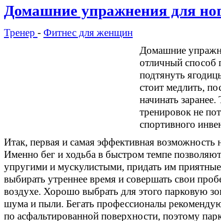
Домашние упражнения для но
Тренер
-
Фитнес для женщин
Домашние упражне
отличный способ п
подтянуть ягодицы
стоит медлить, по
начинать заранее.
тренировок не по
спортивного инве
Итак, первая и самая эффективная возможность н
Именно бег и ходьба в быстром темпе позволяют
упругими и мускулистыми, придать им приятные 
выбирать утреннее время и совершать свои проб
воздухе. Хорошо выбрать для этого парковую з
шума и пыли. Бегать профессионалы рекомендуют
по асфальтированной поверхности, поэтому парк 