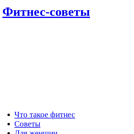
Фитнес-советы
Что такое фитнес
Советы
Для женщин