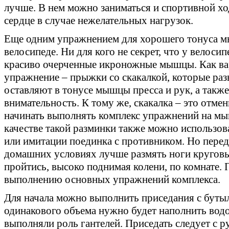
лучше. В нем можно заниматься и спортивной хо
сердце в случае нежелательных нагрузок.
Еще одним упражнением для хорошего тонуса мы
велосипеде. Ни для кого не секрет, что у велос
красиво очерченные икроножные мышцы. Как вар
упражнение – прыжки со скакалкой, которые раз
оставляют в тонусе мышцы пресса и рук, а такж
внимательность. К тому же, скакалка – это отме
начинать выполнять комплекс упражнений на м
качестве такой разминки также можно использов
или имитации поединка с противником. Но пере
домашних условиях лучше размять ноги круговы
пройтись, высоко поднимая колени, по комнате. 
выполнению основных упражнений комплекса.
Для начала можно выполнить приседания с бутыл
одинакового объема нужно будет наполнить вод
выполняли роль гантелей. Приседать следует с р