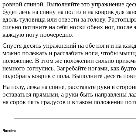
ровной спиной. Выполняйте это упражнение деся
будет лечь на спину на пол или на коврик для за
вдоль туловища или отвести за голову. Растопыр
сильно потяните на себя носки обеих ног, после 
каждую ногу поочередно.
Спустя десять упражнений на обе ноги и на каж
можно полежать и расслабить ноги, чтобы мышц
положение. В этом же положении сильно прижмит
немного согнулись. Загребайте ногами, как будт
подобрать коврик с пола. Выполните десять пов
На полу, лежа на спине, расставьте руки в стор
оставаться прямыми, а руки быть направлены ла
на сорок пять градусов и в таком положении потя
Читайте: