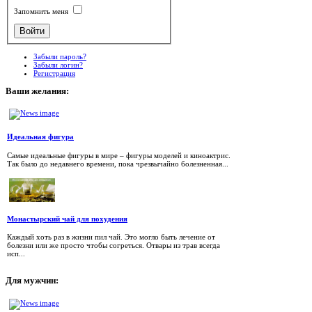
Запомнить меня
Забыли пароль?
Забыли логин?
Регистрация
Ваши
желания:
Идеальная фигура
Самые идеальные фигуры в мире – фигуры моделей и киноактрис.
Так было до недавнего времени, пока чрезвычайно болезненная...
Монастырский чай для похудения
Каждый хоть раз в жизни пил чай. Это могло быть лечение от
болезни или же просто чтобы согреться. Отвары из трав всегда
исп...
Для
мужчин: