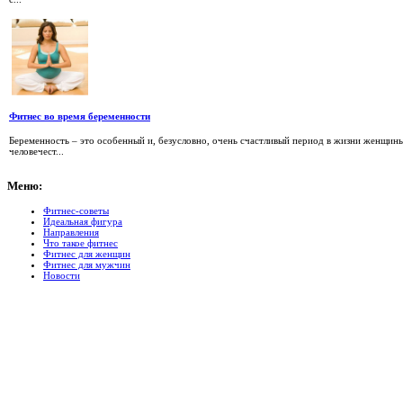
Фитнес во время беременности
Беременность – это особенный и, безусловно, очень счастливый период в жизни женщин
человечест...
Меню:
Фитнес-советы
Идеальная фигура
Направления
Что такое фитнес
Фитнес для женщин
Фитнес для мужчин
Новости