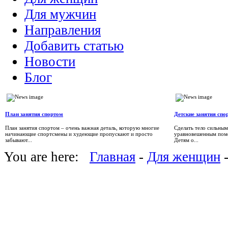
Для мужчин
Направления
Добавить статью
Новости
Блог
План занятия спортом
Детские занятия спо
План занятия спортом – очень важная деталь, которую многие
Сделать тело сильным
начинающие спортсмены и худеющие пропускают и просто
уравновешенным помо
забывают...
Детям о...
You are here:
Главная
-
Для женщин
-