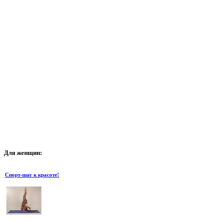
Для
женщин:
Спорт-шаг к красоте!