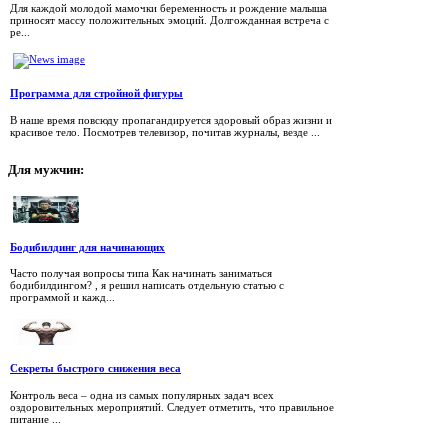
Для каждой молодой мамочки беременность и рождение малыша
приносят массу положительных эмоций. Долгожданная встреча с
ре...
Программа для стройной фигуры
В наше время повсюду пропагандируется здоровый образ жизни и
красивое тело. Посмотрев телевизор, почитав журналы, везде ...
Для
мужчин:
Бодибилдинг для начинающих
Часто получая вопросы типа Как начинать заниматься
бодибилдингом? , я решил написать отдельную статью с
программой и кажд...
Секреты быстрого снижения веса
Контроль веса – одна из самых популярных задач всех
оздоровительных мероприятий. Следует отметить, что правильное
питание ...