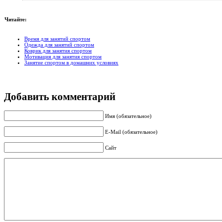
Читайте:
Время для занятий спортом
Одежда для занятий спортом
Коврик для занятия спортом
Мотивация для занятия спортом
Занятие спортом в домашних условиях
Добавить комментарий
Имя (обязательное)
E-Mail (обязательное)
Сайт