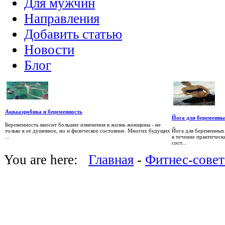
Для мужчин
Направления
Добавить статью
Новости
Блог
Аквааэробика и беременность
Йога для беременны
Беременность вносит большие изменения в жизнь женщины - не
только к ее душевное, но и физическое состояние. Многих будущих
Йога для беременных
...
в течение практическ
сост...
You are here:
Главная
-
Фитнес-сове