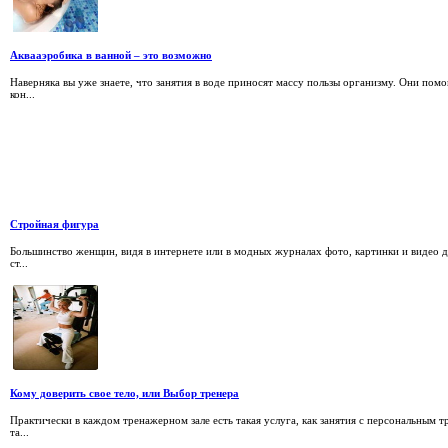
Аквааэробика в ванной – это возможно
Наверняка вы уже знаете, что занятия в воде приносят массу пользы организму. Они пом
кон...
Стройная фигура
Большинство женщин, видя в интернете или в модных журналах фото, картинки и видео д
ст...
Кому доверить свое тело, или Выбор тренера
Практически в каждом тренажерном зале есть такая услуга, как занятия с персональным т
та...