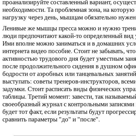
проанализируйте составленный вариант, осущес
необходимости. Та проблемная зона, на которую
нагрузку через день, мышцам обязательно нужен
Ленивые же мышцы пресса можно и нужно трени
люди предпочитают какой-то определенный вид у
Ими вполне можно заниматься и в домашних усло
интернета видео пособие. Стоит не забывать, ч
активностью трудового дня будет уместным заня
после продолжительного сидения в душном офис
бодрости от аэробных или танцевальных заняти
выступать: советы тренеров-инструкторов, всеми
задумки. Стоит расписать виды физических упра
таблицы. Третий момент: завести, так называемы
своеобразный журнал с контрольными записями 
будет тот факт, если результаты будут прогресси
сравнить параметры "до" и "после".