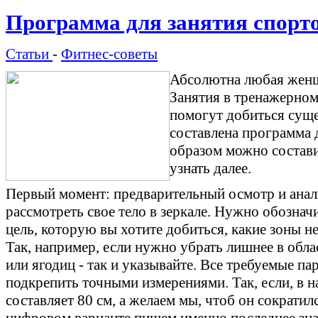
Программа для занятия спорт
Статьи
-
Фитнес-советы
Абсолютна любая женщи
Занятия в тренажерном 
помогут добиться сущес
составлена программа 
образом можно состави
узнать далее.
Первый момент: предварительный осмотр и анали
рассмотреть свое тело в зеркале. Нужно обознач
цель, которую вы хотите добиться, какие зоны 
Так, например, если нужно убрать лишнее в обл
или ягодиц - так и указывайте. Все требуемые п
подкрепить точными измерениями. Так, если, в 
составляет 80 см, а желаем мы, чтоб он сократилс
цифровом варианте пишем именно последнее зна