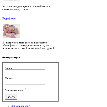
Хотите выглядеть красиво – позаботьтесь о
самом главном, о лице
Бодифлекс
Я инструктор-методист по программе
«Бодифлекс», и хочу рассказать вам, как я
познакомилась с этой уникальной методикой...
Авторизация
Логин
Пароль
Запомнить меня
Забыли пароль?