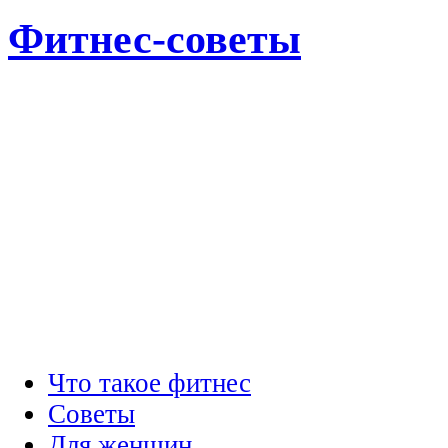
Фитнес-советы
Что такое фитнес
Советы
Для женщин