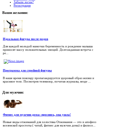
Забыли логин?
Регистрация
Ваши
желания:
Идеальная фигура после родов
Для каждой молодой мамочки беременность и рождение малыша
приносят массу положительных эмоций. Долгожданная встреча с
ре...
Программа для стройной фигуры
В наше время повсюду пропагандируется здоровый образ жизни и
красивое тело. Посмотрев телевизор, почитав журналы, везде ...
Для
мужчин:
Фитнес для мужчин дома: проснись, она ушла!
Новые виды отжиманий для холостяка Отжимания — это и апофеоз
вселенской простоты ( читай, фитнес для мужчин дома) и филосо...