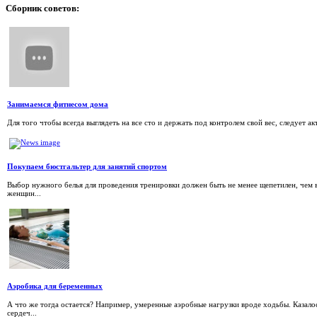
Сборник
советов:
Занимаемся фитнесом дома
Для того чтобы всегда выглядеть на все сто и держать под контролем свой вес, следует 
Покупаем бюстгальтер для занятий спортом
Выбор нужного белья для проведения тренировки должен быть не менее щепетилен, чем 
женщин...
Аэробика для беременных
А что же тогда остается? Например, умеренные аэробные нагрузки вроде ходьбы. Казалось
сердеч...