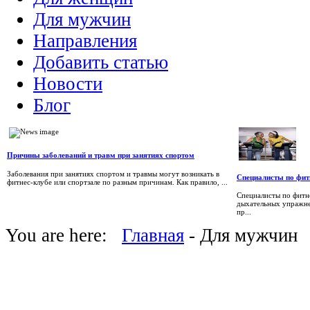
Для мужчин
Направления
Добавить статью
Новости
Блог
Причины заболеваний и травм при занятиях спортом
Заболевания при занятиях спортом и травмы могут возникать в
Специалисты по фитн
фитнес-клубе или спортзале по разным причинам. Как правило, ...
Специалисты по фитн
дыхательных упражне
пр...
You are here:
Главная
- Для мужчин