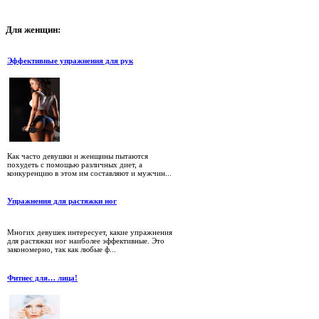
Для
женщин:
Эффективные упражнения для рук
Как часто девушки и женщины пытаются
похудеть с помощью различных диет, а
конкуренцию в этом им составляют и мужчин...
Упражнения для растяжки ног
Многих девушек интересует, какие упражнения
для растяжки ног наиболее эффективные. Это
закономерно, так как любые ф...
Фитнес для… лица!