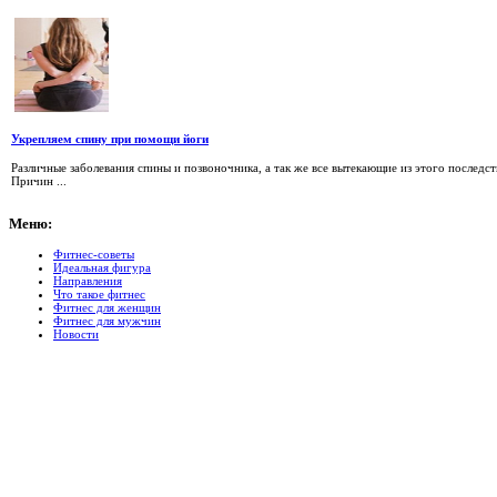
Укрепляем спину при помощи йоги
Различные заболевания спины и позвоночника, а так же все вытекающие из этого последс
Причин ...
Меню:
Фитнес-советы
Идеальная фигура
Направления
Что такое фитнес
Фитнес для женщин
Фитнес для мужчин
Новости