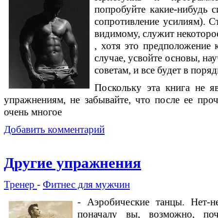
попробуйте какие-нибудь 
сопротивление усилиям). С
видимому, служит некоторое
, хотя это предположение к
случае, усвойте основы, на
советам, и все будет в поряд
Поскольку эта книга не я
упражнениям, не забывайте, что после ее проч
очень многое
Добавить комментарий
Другие упражнения
Тренер
-
Фитнес для мужчин
- Аэробические танцы. Нет-н
поначалу вы, возможно, поч