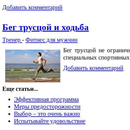
Добавить комментарий
Бег трусцой и ходьба
Тренер
-
Фитнес для мужчин
Бег трусцой не ограничи
специальных спортивных 
Добавить комментарий
Еще статьи...
Эффективная программа
Меры предосторожности
Выбор – это очень важно
Испытывайте удовольствие