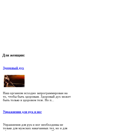
Для
женщин:
Здоровый дух
Наш организм исходно запрограммирован на
то, чтобы быть здоровым. Здоровый дух может
быть только в здоровом теле. Но п...
Упражнения для рук и ног
Упражнения для рук и ног необходимы не
только для мужских накачанных тел, но и для