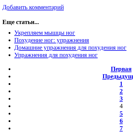
Добавить комментарий
Еще статьи...
Укрепляем мышцы ног
Похудение ног: упражнения
Домашние упражнения для похудения ног
Упражнения для похудения ног
Первая
Предыдущ
1
2
3
4
5
6
7