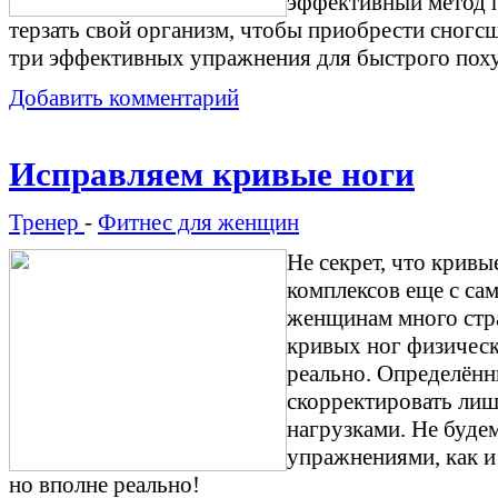
эффективный метод п
терзать свой организм, чтобы приобрести сног
три эффективных упражнения для быстрого похуд
Добавить комментарий
Исправляем кривые ноги
Тренер
-
Фитнес для женщин
Не секрет, что крив
комплексов еще с сам
женщинам много стр
кривых ног физичес
реально. Определён
скорректировать ли
нагрузками. Не буде
упражнениями, как и
но вполне реально!