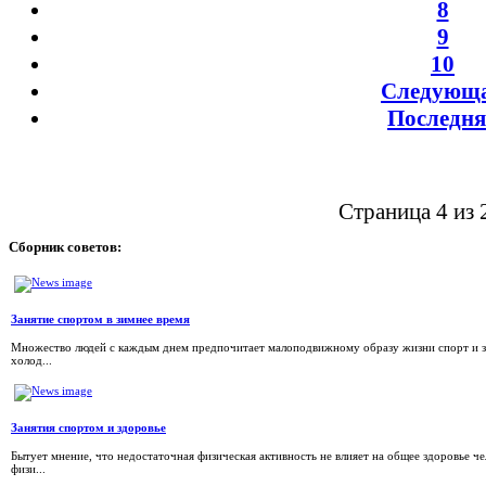
8
9
10
Следующ
Последня
Страница 4 из 
Сборник
советов:
Занятие спортом в зимнее время
Множество людей с каждым днем предпочитает малоподвижному образу жизни спорт и за
холод...
Занятия спортом и здоровье
Бытует мнение, что недостаточная физическая активность не влияет на общее здоровье ч
физи...