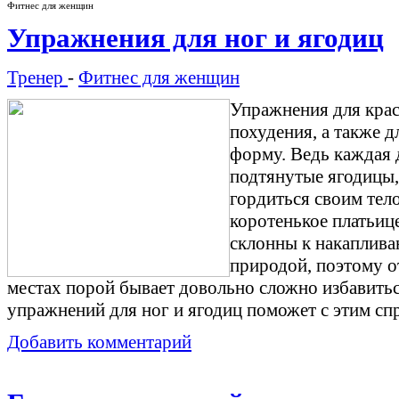
Фитнес для женщин
Упражнения для ног и ягодиц
Тренер
-
Фитнес для женщин
Упражнения для крас
похудения, а также д
форму. Ведь каждая 
подтянутые ягодицы
гордиться своим тел
коротенькое платьиц
склонны к накаплива
природой, поэтому о
местах порой бывает довольно сложно избавить
упражнений для ног и ягодиц поможет с этим сп
Добавить комментарий