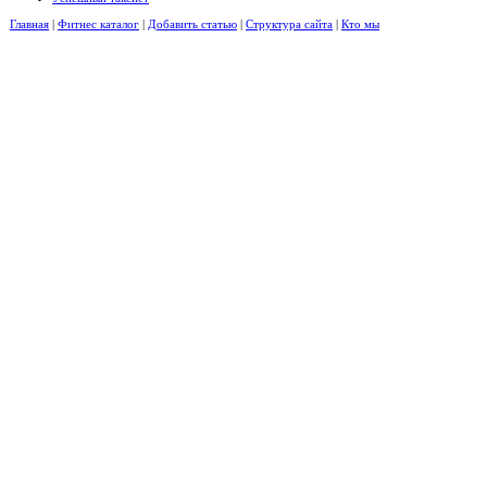
Главная
|
Фитнес каталог
|
Добавить статью
|
Структура сайта
|
Кто мы