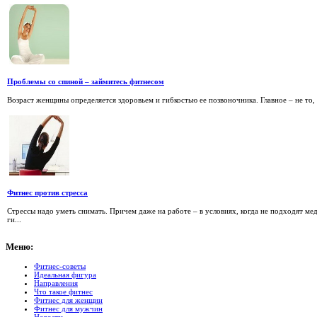
Проблемы со спиной – займитесь фитнесом
Возраст женщины определяется здоровьем и гибкостью ее позвоночника. Главное – не то, ск
Фитнес против стресса
Стрессы надо уметь снимать. Причем даже на работе – в условиях, когда не подходят ме
ги...
Меню:
Фитнес-советы
Идеальная фигура
Направления
Что такое фитнес
Фитнес для женщин
Фитнес для мужчин
Новости