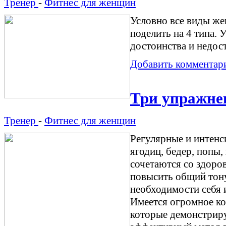
Тренер
-
Фитнес для женщин
Условно все виды ж
поделить на 4 типа.
достоинства и недос
Добавить комментар
Три упражнен
Тренер
-
Фитнес для женщин
Регулярные и интенс
ягодиц, бедер, попы,
сочетаются со здоро
повысить общий тону
необходимости себя 
Имеется огромное ко
которые демонстриру