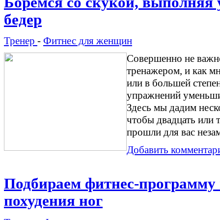
Боремся со скукой, выполняя 
бедер
Тренер
-
Фитнес для женщин
Совершенно не важно
тренажером, и как м
или в большей степе
упражнений уменьши
Здесь мы дадим неско
чтобы двадцать или 
прошли для вас неза
Добавить комментар
Подбираем фитнес-программу 
похудения ног