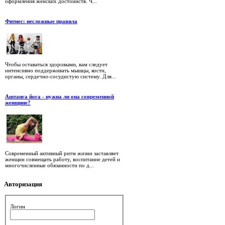
оформления женских достоинств. Ч...
Фитнес: несложные правила
Чтобы оставаться здоровыми, вам следует
интенсивно поддерживать мышцы, кости,
органы, сердечно-сосудистую систему. Для...
Аштанга йога - нужна ли она современной
женщине?
Современный активный ритм жизни заставляет
женщин совмещать работу, воспитание детей и
многочисленные обязанности по д...
Авторизация
Логин