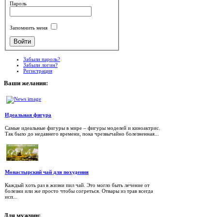
Пароль
Запомнить меня
Забыли пароль?
Забыли логин?
Регистрация
Ваши
желания:
Идеальная фигура
Самые идеальные фигуры в мире – фигуры моделей и киноактрис.
Так было до недавнего времени, пока чрезвычайно болезненная...
Монастырский чай для похудения
Каждый хоть раз в жизни пил чай. Это могло быть лечение от
болезни или же просто чтобы согреться. Отвары из трав всегда
исп...
Для
мужчин: